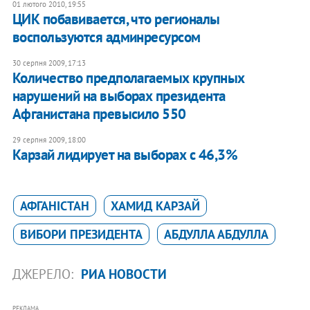
01 лютого 2010, 19:55
ЦИК побавивается, что регионалы
воспользуются админресурсом
30 серпня 2009, 17:13
Количество предполагаемых крупных
нарушений на выборах президента
Афганистана превысило 550
29 серпня 2009, 18:00
Карзай лидирует на выборах с 46,3%
АФГАНІСТАН
ХАМИД КАРЗАЙ
ВИБОРИ ПРЕЗИДЕНТА
АБДУЛЛА АБДУЛЛА
ДЖЕРЕЛО:
РИА НОВОСТИ
РЕКЛАМА