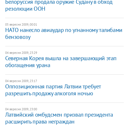
Белоруссия продала оружие Судану в обход
резолюции ООН
05 вересня 2009, 00:01
НАТО нанесло авиаудар по угнанному талибами
бензовозу
04 вересня 2009, 23:29
Северная Корея вышла на завершающий этап
обогащения урана
04 вересня 2009, 23:17
Оппозиционная партия Латвии требует
разрешить продажу алкоголя ночью
04 вересня 2009, 23:00
Латвийский омбудсмен призвал президента
расширить права неграждан