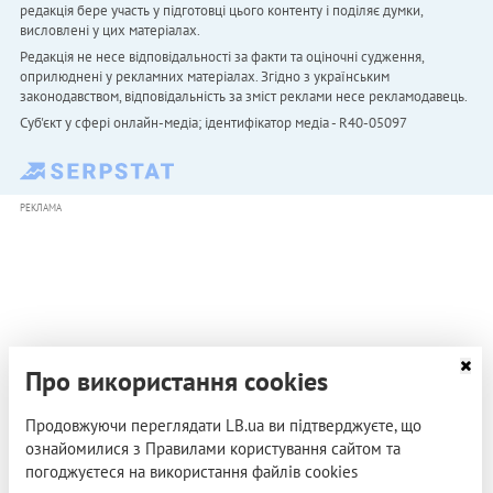
редакція бере участь у підготовці цього контенту і поділяє думки,
висловлені у цих матеріалах.
Редакція не несе відповідальності за факти та оціночні судження,
оприлюднені у рекламних матеріалах. Згідно з українським
законодавством, відповідальність за зміст реклами несе рекламодавець.
Cуб'єкт у сфері онлайн-медіа; ідентифікатор медіа - R40-05097
РЕКЛАМА
Про використання cookies
Продовжуючи переглядати LB.ua ви підтверджуєте, що
ознайомилися з Правилами користування сайтом та
погоджуєтеся на використання файлів cookies