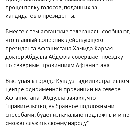
процентовку голосов, поданных за
кандидатов в президенты.
Вместе с тем афганские телеканалы сообщают,
что главный соперник действующего
президента Афганистана Хамида Карзая -
доктор Абдулла Абдулла совершает поездку
по северным провинциям Афганистана.
Выступая в городе Кундуз - административном
центре одноименной провинции на севере
Афганистана - Абдулла заявил, что
"правительство, выбранное подложными
способами, будет изначально подложным и не
сможет служить своему народу".