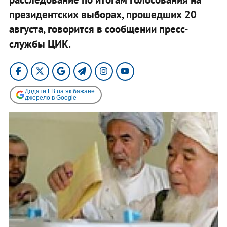
президентских выборах, прошедших 20
августа, говорится в сообщении пресс-
службы ЦИК.
Додати LB.ua як бажане
джерело в Google