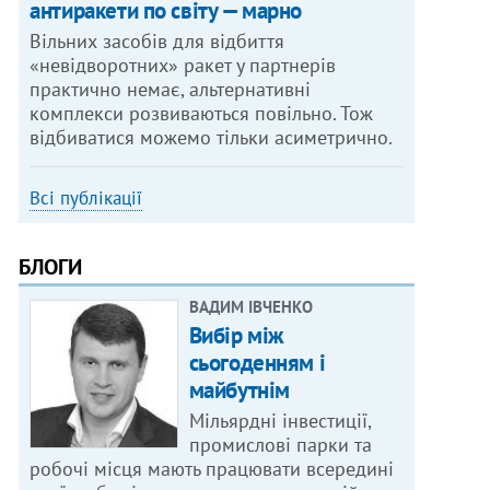
антиракети по світу — марно
Вільних засобів для відбиття
«невідворотних» ракет у партнерів
практично немає, альтернативні
комплекси розвиваються повільно. Тож
відбиватися можемо тільки асиметрично.
Всі публікації
БЛОГИ
ВАДИМ ІВЧЕНКО
Вибір між
сьогоденням і
майбутнім
Мільярдні інвестиції,
промислові парки та
робочі місця мають працювати всередині