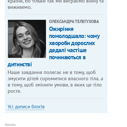
країни, бо тільки так ми виграємо війну та
виживемо.
ОЛЕКСАНДРА ТЕЛЕГУЗОВА
Ожиріння
помолодшало: чому
хвороби дорослих
дедалі частіше
починаються в
дитинстві
Наше завдання полягає не в тому, щоб
змусити дітей соромитися власного тіла, а
в тому, щоб змінити умови, в яких це тіло
росте.
Усі дописи блогів
РЕКЛАМА