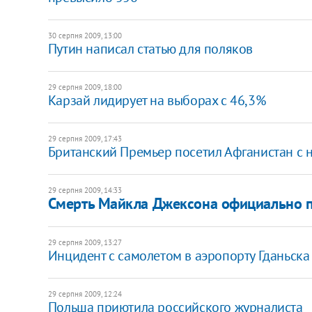
30 серпня 2009, 13:00
Путин написал статью для поляков
29 серпня 2009, 18:00
Карзай лидирует на выборах с 46,3%
29 серпня 2009, 17:43
Британский Премьер посетил Афганистан с
29 серпня 2009, 14:33
Смерть Майкла Джексона официально 
29 серпня 2009, 13:27
Инцидент с самолетом в аэропорту Гданьска
29 серпня 2009, 12:24
Польша приютила российского журналиста