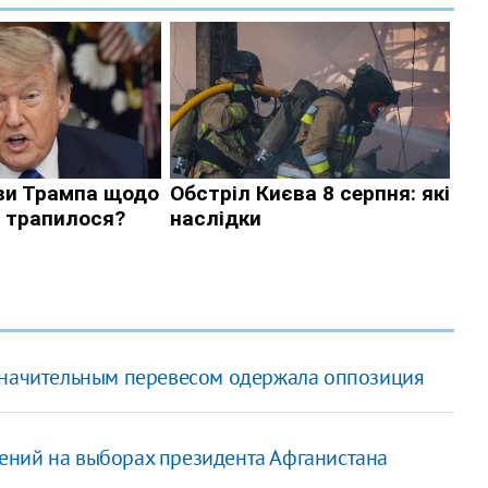
 значительным перевесом одержала оппозиция
ений на выборах президента Афганистана