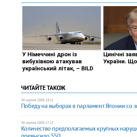
ЧИТАЙТЕ ТАКОЖ
30 серпня 2009, 18:11
Победу на выборах в парламент Японии со
30 серпня 2009, 17:13
Количество предполагаемых крупных наруш
превысило 550