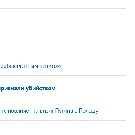
 необъявленным визитом
признали убийством
 не повлияет на визит Путина в Польшу