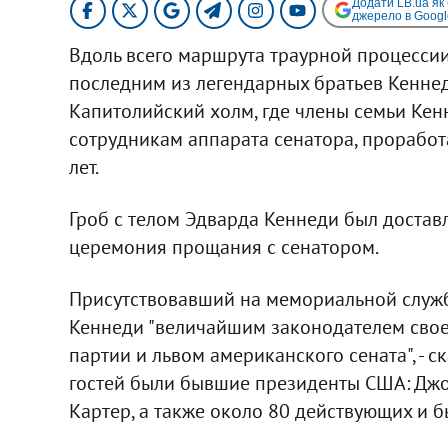
Додати LB.ua як
джерело в Googl
Вдоль всего маршрута траурной процессии
последним из легендарных братьев Кеннед
Капитолийский холм, где члены семьи Кен
сотрудникам аппарата сенатора, проработ
лет.
Гроб с телом Эдварда Кеннеди был доставл
церемония прощания с сенатором.
Присутствовавший на мемориальной служ
Кеннеди "величайшим законодателем свое
партии и львом американского сената", - 
гостей были бывшие президенты США: Дж
Картер, а также около 80 действующих и б