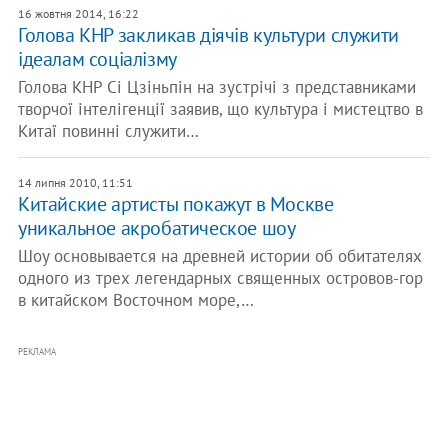
16 жовтня 2014, 16:22
Голова КНР закликав діячів культури служити
ідеалам соціалізму
Голова КНР Сі Цзіньпін на зустрічі з представниками
творчої інтелігенції заявив, що культура і мистецтво в
Китаї повинні служити…
14 липня 2010, 11:51
Китайские артисты покажут в Москве
уникальное акробатическое шоу
Шоу основывается на древней истории об обитателях
одного из трех легендарных священных островов-гор
в китайском Восточном море,…
РЕКЛАМА