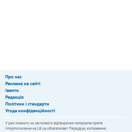
Про нас
Реклама на сайті
Івенти
Редакція
Політики і стандарти
Угода конфіденційності
У разі повного чи часткового відтворення матеріалів пряме
гіперпосилання на LB.ua обов'язкове! Передрук, копіювання,