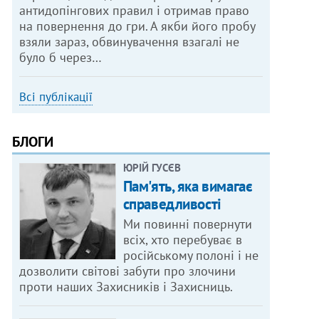
антидопінгових правил і отримав право
на повернення до гри. А якби його пробу
взяли зараз, обвинувачення взагалі не
було б через…
Всі публікації
БЛОГИ
ЮРІЙ ГУСЄВ
Пам'ять, яка вимагає
справедливості
Ми повинні повернути
всіх, хто перебуває в
російському полоні і не
дозволити світові забути про злочини
проти наших Захисників і Захисниць.