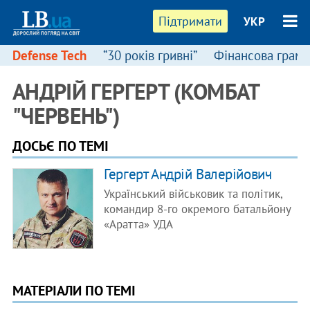
Підтримати
УКР
Defense Tech
“30 років гривні”
Фінансова грамо
АНДРІЙ ГЕРГЕРТ (КОМБАТ
"ЧЕРВЕНЬ")
ДОСЬЄ ПО ТЕМІ
Гергерт Андрій Валерійович
Український військовик та політик,
командир 8-го окремого батальйону
«Аратта» УДА
МАТЕРІАЛИ ПО ТЕМІ