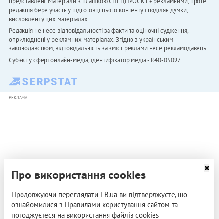
представлені. Матеріали з плашкою СПЕЦПРОЄКТ є рекламними, проте
редакція бере участь у підготовці цього контенту і поділяє думки,
висловлені у цих матеріалах.
Редакція не несе відповідальності за факти та оціночні судження,
оприлюднені у рекламних матеріалах. Згідно з українським
законодавством, відповідальність за зміст реклами несе рекламодавець.
Cуб'єкт у сфері онлайн-медіа; ідентифікатор медіа - R40-05097
РЕКЛАМА
Про використання cookies
Продовжуючи переглядати LB.ua ви підтверджуєте, що
ознайомилися з Правилами користування сайтом та
погоджуєтеся на використання файлів cookies