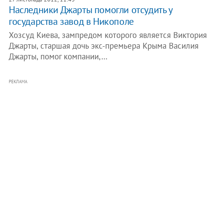
Наследники Джарты помогли отсудить у
государства завод в Никополе
Хозсуд Киева, зампредом которого является Виктория
Джарты, старшая дочь экс-премьера Крыма Василия
Джарты, помог компании,…
РЕКЛАМА