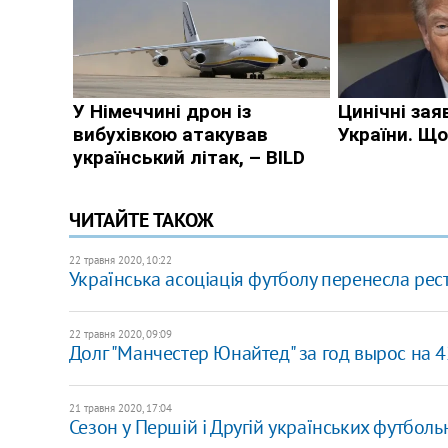
ЧИТАЙТЕ ТАКОЖ
22 травня 2020, 10:22
Українська асоціація футболу перенесла рес
22 травня 2020, 09:09
Долг "Манчестер Юнайтед" за год вырос на
21 травня 2020, 17:04
Сезон у Першій і Другій українських футболь