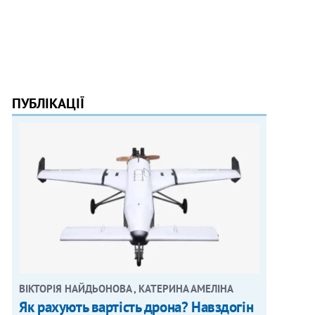
ПУБЛІКАЦІЇ
ВІКТОРІЯ НАЙДЬОНОВА , КАТЕРИНА АМЕЛІНА
Як рахують вартість дрона? Навздогін