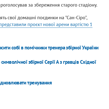
проголосував за збереження старого стадіону.
дять свої домашні поєдинки на "Сан-Сіро",
представили проєкт нової арени вартістю 1
сити собі в помічники тренера збірної України
символічної збірної Серії А з гравців Східної
 відновлювати тренування