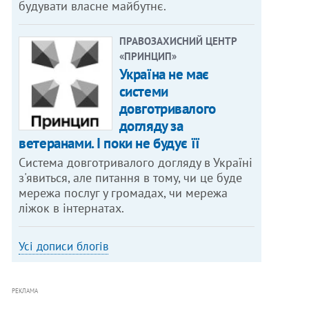
будувати власне майбутнє.
ПРАВОЗАХИСНИЙ ЦЕНТР
«ПРИНЦИП»
Україна не має
системи
довготривалого
догляду за
ветеранами. І поки не будує її
Система довготривалого догляду в Україні
з'явиться, але питання в тому, чи це буде
мережа послуг у громадах, чи мережа
ліжок в інтернатах.
Усі дописи блогів
РЕКЛАМА