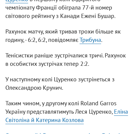
чемпіонату Франції обіграла 77-й номер
світового рейтингу з Канади Ежені Бушар.
Рахунок матчу, який тривав трохи більше як
годину, - 6:2, 6:2, повідомляє
Трибуна
.
Тенісистки раніше зустрічалися тричі. Рахунок
в особистих зустрічах тепер 2:2.
У наступному колі Цуренко зустрінеться з
Олександрою Крунич.
Таким чином, у другому колі Roland Garros
Україну представлятимуть Леся Цуренко,
Еліна
Світоліна й Катерина Козлова