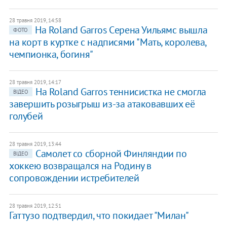
28 травня 2019, 14:58
На Roland Garros Cерена Уильямс вышла
ФОТО
на корт в куртке с надписями "Мать, королева,
чемпионка, богиня"
28 травня 2019, 14:17
На Roland Garros теннисистка не смогла
ВІДЕО
завершить розыгрыш из-за атаковавших её
голубей
28 травня 2019, 13:44
Самолет со сборной Финляндии по
ВІДЕО
хоккею возвращался на Родину в
сопровождении истребителей
28 травня 2019, 12:51
Гаттузо подтвердил, что покидает "Милан"