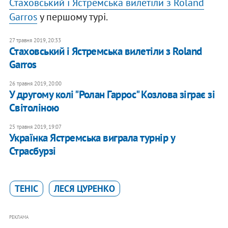
Стаховський і Ястремська вилетіли з Roland
Garros
у першому турі.
27 травня 2019, 20:33
Стаховський і Ястремська вилетіли з Roland
Garros
26 травня 2019, 20:00
У другому колі "Ролан Гаррос" Козлова зіграє зі
Світоліною
25 травня 2019, 19:07
Українка Ястремська виграла турнір у
Страсбурзі
ТЕНІС
ЛЕСЯ ЦУРЕНКО
РЕКЛАМА