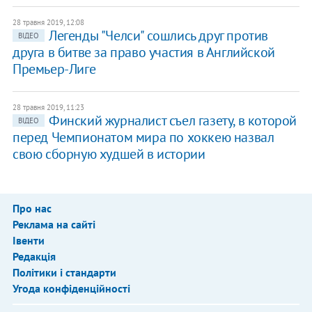
28 травня 2019, 12:08
Легенды "Челси" сошлись друг против
ВІДЕО
друга в битве за право участия в Английской
Премьер-Лиге
28 травня 2019, 11:23
Финский журналист съел газету, в которой
ВІДЕО
перед Чемпионатом мира по хоккею назвал
свою сборную худшей в истории
Про нас
Реклама на сайті
Івенти
Редакція
Політики і стандарти
Угода конфіденційності