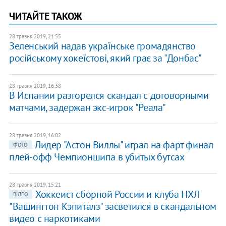
ЧИТАЙТЕ ТАКОЖ
28 травня 2019, 21:55
Зеленський надав українське громадянство
російському хокеїстові, який грає за "Донбас"
28 травня 2019, 16:38
В Испании разгорелся скандал с договорными
матчами, задержан экс-игрок "Реала"
28 травня 2019, 16:02
Лидер "Астон Виллы" играл на фарт финал
ФОТО
плей-офф Чемпионшипа в убитых бутсах
28 травня 2019, 15:21
Хоккеист сборной России и клуба НХЛ
ВІДЕО
"Вашингтон Кэпиталз" засветился в скандальном
видео с наркотиками