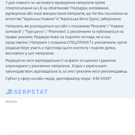
У разі повного чи часткового відтворення матеріалів пряме
гіперпосилання на LB.ua обов'язкове! Передрук, копіювання,
відтворення або інше використання матеріалів, що містять посилання на
агентство "Українськi Новини" й "Українська Фото Група", заборонено.
Матеріали, які розміщуються на сайті з позначкою "Реклама" / "Новини
компаній" / "Пресреліз" / "Promoted", є рекламними та публікуються на
правах реклами. Редакція може не поділяти погляди, які в них
представлені. Матеріали з плашкою СПЕЦПРОЄКТ є рекламними, проте
редакція бере участь у підготовці цього контенту і поділяє думки,
висловлені у цих матеріалах.
Редакція не несе відповідальності за факти та оціночні судження,
оприлюднені у рекламних матеріалах. Згідно з українським
законодавством, відповідальність за зміст реклами несе рекламодавець.
Cуб'єкт у сфері онлайн-медіа; ідентифікатор медіа - R40-05097
РЕКЛАМА