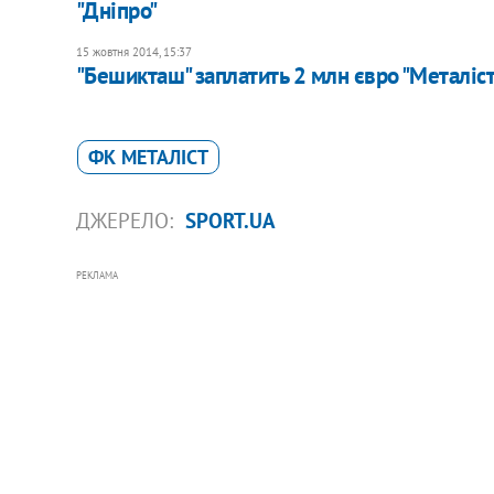
"Дніпро"
15 жовтня 2014, 15:37
"Бешикташ" заплатить 2 млн євро "Металіст
ФК МЕТАЛІСТ
ДЖЕРЕЛО:
SPORT.UA
РЕКЛАМА