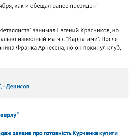
ября, как и обещал ранее президент
Металлиста" занимал Евгений Красников, но
ально известный матч с "Карпатами". После
анина Франка Арнесена, но он покинул клуб,
 - Денисов
оверлу"
родаж заявив про готовність Курченка купити