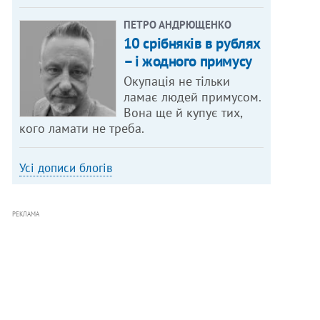
ПЕТРО АНДРЮЩЕНКО
10 срібняків в рублях
– і жодного примусу
Окупація не тільки
ламає людей примусом.
Вона ще й купує тих,
кого ламати не треба.
Усі дописи блогів
РЕКЛАМА