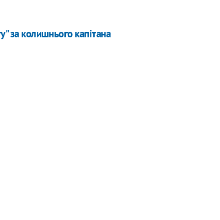
у" за колишнього капітана