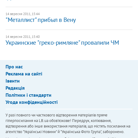
14 вересня 2011, 15:44
"Металлист" прибыл в Вену
14 вересня 2011, 15:40
Украинские "греко-римляне" провалили ЧМ
Про нас
Реклама на сайті
Івенти
Редакція
Політики і стандарти
Угода конфіденційності
У разі повного чи часткового відтворення матеріалів пряме
гіперпосилання на LB.ua обов'язкове! Передрук, копіювання,
відтворення або інше використання матеріалів, що містять посилання на
агентство "Українськi Новини" й "Українська Фото Група", заборонено.