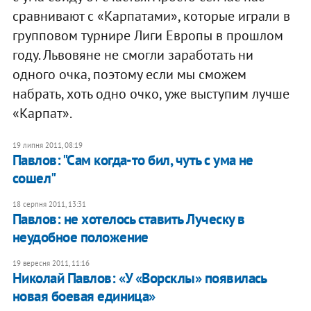
сравнивают с «Карпатами», которые играли в
групповом турнире Лиги Европы в прошлом
году. Львовяне не смогли заработать ни
одного очка, поэтому если мы сможем
набрать, хоть одно очко, уже выступим лучше
«Карпат».
19 липня 2011, 08:19
Павлов: "Сам когда-то бил, чуть с ума не
сошел"
18 серпня 2011, 13:31
Павлов: не хотелось ставить Луческу в
неудобное положение
19 вересня 2011, 11:16
Николай Павлов: «У «Ворсклы» появилась
новая боевая единица»