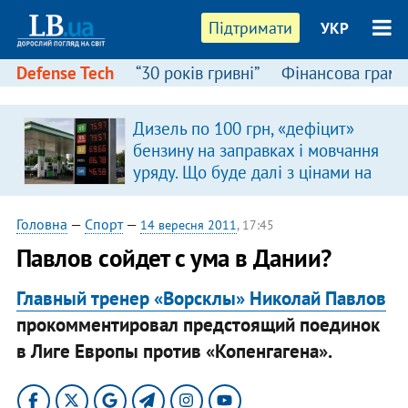
Підтримати
УКР
Defense Tech
“30 років гривні”
Фінансова грамо
Дизель по 100 грн, «дефіцит»
бензину на заправках і мовчання
уряду. Що буде далі з цінами на
пальне?
Головна
—
Спорт
—
14 вересня 2011
, 17:45
Павлов сойдет с ума в Дании?
Главный тренер «Ворсклы» Николай Павлов
прокомментировал предстоящий поединок
в Лиге Европы против «Копенгагена».