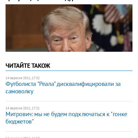
ЧИТАЙТЕ ТАКОЖ
14 вересня 2011, 17:32
Футболиста "Реала" дисквалифицировали за
самоволку
14 вересня 2011, 17:21
Митрович: мы не будем подключаться к "гонке
бюджетов"