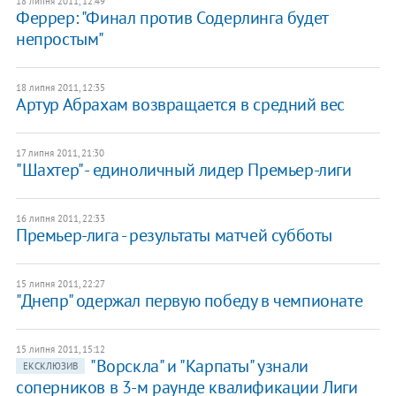
18 липня 2011, 12:49
Феррер: "Финал против Содерлинга будет
непростым"
18 липня 2011, 12:35
Артур Абрахам возвращается в средний вес
17 липня 2011, 21:30
"Шахтер" - единоличный лидер Премьер-лиги
16 липня 2011, 22:33
Премьер-лига - результаты матчей субботы
15 липня 2011, 22:27
"Днепр" одержал первую победу в чемпионате
15 липня 2011, 15:12
"Ворскла" и "Карпаты" узнали
ЕКСКЛЮЗИВ
соперников в 3-м раунде квалификации Лиги