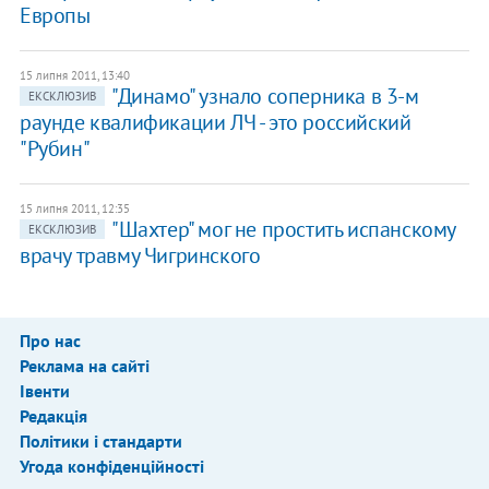
Европы
15 липня 2011, 13:40
"Динамо" узнало соперника в 3-м
ЕКСКЛЮЗИВ
раунде квалификации ЛЧ - это российский
"Рубин"
15 липня 2011, 12:35
"Шахтер" мог не простить испанскому
ЕКСКЛЮЗИВ
врачу травму Чигринского
Про нас
Реклама на сайті
Івенти
Редакція
Політики і стандарти
Угода конфіденційності