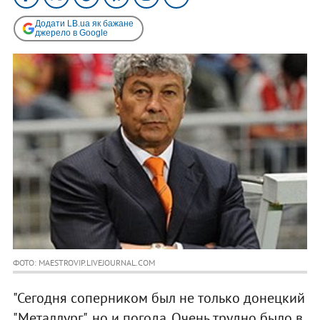
Додати LB.ua як бажане
джерело в Google
ФОТО: MAESTROVIP.LIVEJOURNAL.COM
"Сегодня соперником был не только донецкий
"Металлург", но и погода. Очень трудно было в