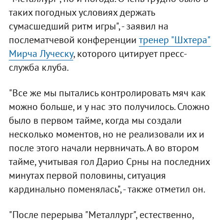
таких погодных условиях держать
сумасшедший ритм игры", - заявил на
послематчевой конференции
тренер "Шхтера"
Мирча Луческу
, которого цитирует пресс-
служба клуба.
"Все же мы пытались контролировать мяч как
можно больше, и у нас это получилось. Сложно
было в первом тайме, когда мы создали
несколько моментов, но не реализовали их и
после этого начали нервничать. А во втором
тайме, учитывая гол Дарио Срны на последних
минутах первой половины, ситуация
кардинально поменялась", - также отметил он.
"После перерыва "Металлург", естественно,