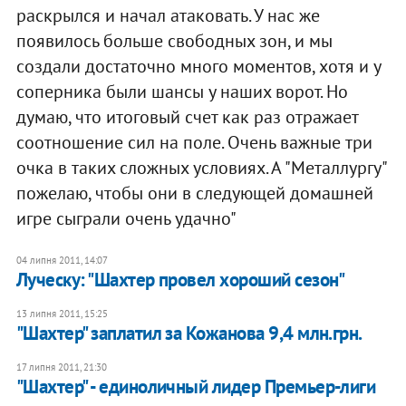
раскрылся и начал атаковать. У нас же
появилось больше свободных зон, и мы
создали достаточно много моментов, хотя и у
соперника были шансы у наших ворот. Но
думаю, что итоговый счет как раз отражает
соотношение сил на поле. Очень важные три
очка в таких сложных условиях. А "Металлургу"
пожелаю, чтобы они в следующей домашней
игре сыграли очень удачно"
04 липня 2011, 14:07
Луческу: "Шахтер провел хороший сезон"
13 липня 2011, 15:25
"Шахтер" заплатил за Кожанова 9,4 млн.грн.
17 липня 2011, 21:30
"Шахтер" - единоличный лидер Премьер-лиги