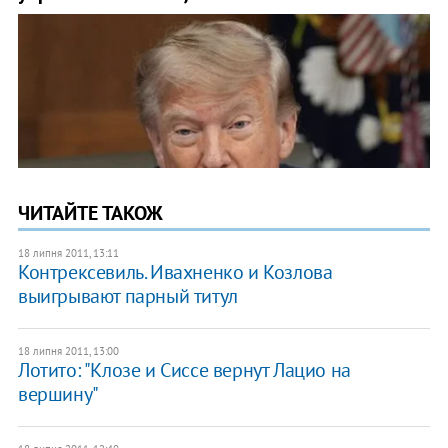
ЧИТАЙТЕ ТАКОЖ
18 липня 2011, 13:11
Контрексевиль. Ивахненко и Козлова
выигрывают парный титул
18 липня 2011, 13:00
Лотито: "Клозе и Сиссе вернут Лацио на
вершину"