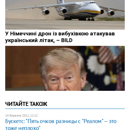
ЧИТАЙТЕ ТАКОЖ
14 березня 2011, 12:12
Бускетс: "Пять очков разницы с "Реалом" — это
тоже неплохо"