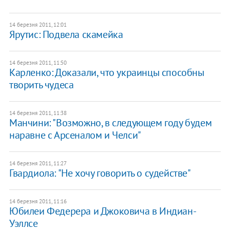
14 березня 2011, 12:01
Ярутис: Подвела скамейка
14 березня 2011, 11:50
Карленко: Доказали, что украинцы способны
творить чудеса
14 березня 2011, 11:38
Манчини: "Возможно, в следующем году будем
наравне с Арсеналом и Челси"
14 березня 2011, 11:27
Гвардиола: "Не хочу говорить о судействе"
14 березня 2011, 11:16
Юбилеи Федерера и Джоковича в Индиан-
Уэллсе