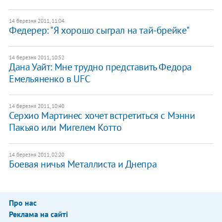
14 березня 2011, 11:04
Федерер: "Я хорошо сыграл на тай-брейке"
14 березня 2011, 10:52
Дана Уайт: Мне трудно представить Федора
Емельяненко в UFC
14 березня 2011, 10:40
Серхио Мартинес хочет встретиться с Мэнни
Пакьяо или Мигелем Котто
14 березня 2011, 02:20
Боевая ничья Металлиста и Днепра
Про нас
Реклама на сайті