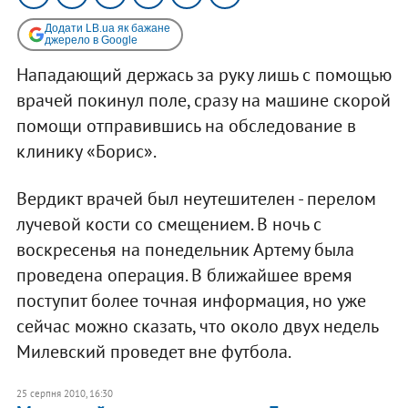
Додати LB.ua як бажане
джерело в Google
Нападающий держась за руку лишь с помощью
врачей покинул поле, сразу на машине скорой
помощи отправившись на обследование в
клинику «Борис».
Вердикт врачей был неутешителен - перелом
лучевой кости со смещением. В ночь с
воскресенья на понедельник Артему была
проведена операция. В ближайшее время
поступит более точная информация, но уже
сейчас можно сказать, что около двух недель
Милевский проведет вне футбола.
25 серпня 2010, 16:30