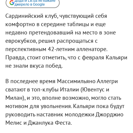
Додати LB.ua як бажане
джерело в Google
Сардинийский клуб, чувствующий себя
комфортно в середине таблицы и еще
недавно претендовавший на место в зоне
еврокубков, решил распрощаться с
перспективным 42-летним алленаторе.
Правда, стоит отметить, что с февраля Кальяри
не знали вкуса побед.
В последнее время Массимильяно Аллегри
сватают в топ-клубы Италии (Ювентус и
Милан), и это, вполне возможно, могло стать
мотивом для увольнения. Кальяри пока будут
руководить наставник молодежки Джорджио
Мелис и Джанлука Феста.