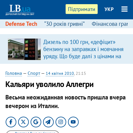
Підтримати
УКР
Defense Tech
“30 років гривні”
Фінансова грамо
Дизель по 100 грн, «дефіцит»
бензину на заправках і мовчання
уряду. Що буде далі з цінами на
пальне?
Головна
—
Спорт
—
14 квітня 2010
, 21:15
Кальяри уволило Аллегри
Весьма неожиданная новость пришла вчера
вечером из Италии.