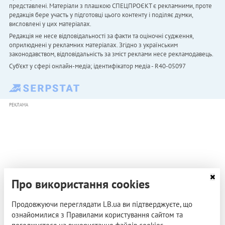
представлені. Матеріали з плашкою СПЕЦПРОЄКТ є рекламними, проте
редакція бере участь у підготовці цього контенту і поділяє думки,
висловлені у цих матеріалах.
Редакція не несе відповідальності за факти та оціночні судження,
оприлюднені у рекламних матеріалах. Згідно з українським
законодавством, відповідальність за зміст реклами несе рекламодавець.
Cуб'єкт у сфері онлайн-медіа; ідентифікатор медіа - R40-05097
РЕКЛАМА
Про використання cookies
Продовжуючи переглядати LB.ua ви підтверджуєте, що
ознайомилися з Правилами користування сайтом та