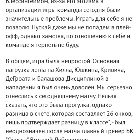
Блессингеймом, из-за его эгоизма в
организации игры команды сегодня были
значительные проблемы. Играть для себе я не
позволю. Пускай даже мы не попадем в плей-
офф, однако хамства, по отношению к себе и
команде я терпеть не буду.
В общем, игра была непростой. Основная
нагрузка легла на Хилла, Юшкина, Кривича,
ДеГроата и Балашова. Дисциплиной в
нападении я был очень доволен. Мы серьезно
отнеслись к сегодняшнему матчу. Нельзя
сказать, что это была прогулка, однако
разница в счете, которая составляет 26 очков,
лишь подтверждает разницу в классе", - был
неоднозначен после матча главный тренер БК
"Одесса" Виталий Лебединцев.