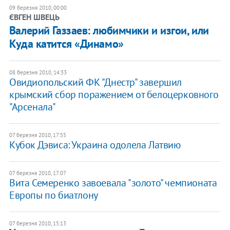
09 березня 2010, 00:00
ЄВГЕН ШВЕЦЬ
Валерий Газзаев: любимчики и изгои, или
Куда катится «Динамо»
08 березня 2010, 14:33
Овидиопольский ФК "Днестр" завершил
крымский сбор поражением от белоцерковного
"Арсенала"
07 березня 2010, 17:55
Кубок Дэвиса: Украина одолела Латвию
07 березня 2010, 17:07
Вита Семеренко завоевала "золото" чемпионата
Европы по биатлону
07 березня 2010, 15:13