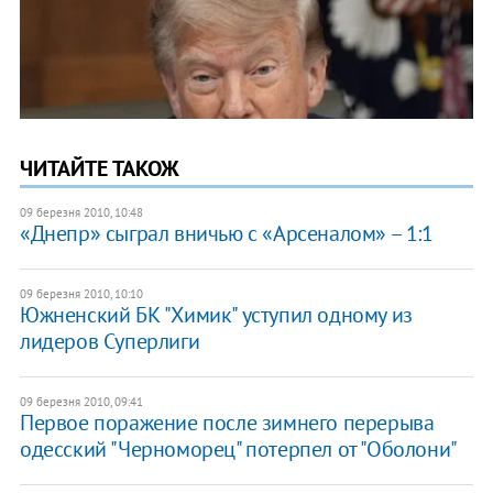
ЧИТАЙТЕ ТАКОЖ
09 березня 2010, 10:48
«Днепр» сыграл вничью с «Арсеналом» – 1:1
09 березня 2010, 10:10
Южненский БК "Химик" уступил одному из
лидеров Суперлиги
09 березня 2010, 09:41
Первое поражение после зимнего перерыва
одесский "Черноморец" потерпел от "Оболони"