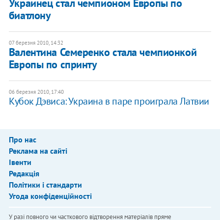
Украинец стал чемпионом Европы по
биатлону
07 березня 2010, 14:32
Валентина Семеренко стала чемпионкой
Европы по спринту
06 березня 2010, 17:40
Кубок Дэвиса: Украина в паре проиграла Латвии
Про нас
Реклама на сайті
Івенти
Редакція
Політики і стандарти
Угода конфіденційності
У разі повного чи часткового відтворення матеріалів пряме