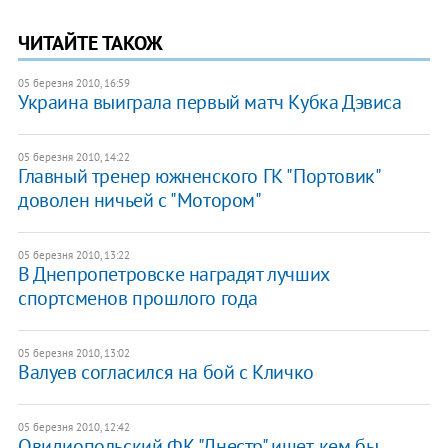
ЧИТАЙТЕ ТАКОЖ
05 березня 2010, 16:59
Украина выиграла первый матч Кубка Дэвиса
05 березня 2010, 14:22
Главный тренер южненского ГК "Портовик"
доволен ничьей с "Мотором"
05 березня 2010, 13:22
В Днепропетровске наградят лучших
спортсменов прошлого года
05 березня 2010, 13:02
Валуев согласился на бой с Кличко
05 березня 2010, 12:42
Овидиопольский ФК "Днестр" ищет, кем бы