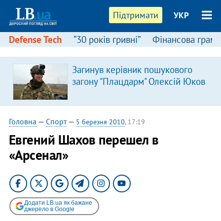
Підтримати
УКР
Defense Tech
“30 років гривні”
Фінансова грамо
Загинув керівник пошукового
загону "Плацдарм" Олексій Юков
Головна
—
Спорт
—
5 березня 2010
, 17:19
Евгений Шахов перешел в
«Арсенал»
Додати LB.ua як бажане
джерело в Google