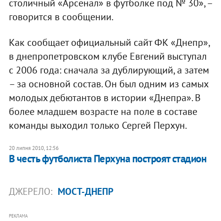
столичный «Арсенал» в футболке под № 30», –
говорится в сообщении.
Как сообщает официальный сайт ФК «Днепр»,
в днепропетровском клубе Евгений выступал
с 2006 года: сначала за дублирующий, а затем
– за основной состав. Он был одним из самых
молодых дебютантов в истории «Днепра». В
более младшем возрасте на поле в составе
команды выходил только Сергей Перхун.
20 липня 2010, 12:56
В честь футболиста Перхуна построят стадион
ДЖЕРЕЛО:
МОСТ-ДНЕПР
РЕКЛАМА