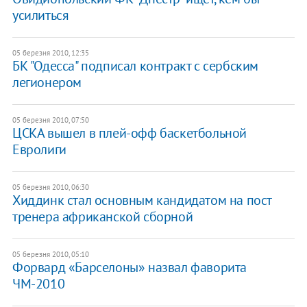
усилиться
05 березня 2010, 12:35
БК "Одесса" подписал контракт с сербским
легионером
05 березня 2010, 07:50
ЦСКА вышел в плей-офф баскетбольной
Евролиги
05 березня 2010, 06:30
Хиддинк стал основным кандидатом на пост
тренера африканской сборной
05 березня 2010, 05:10
Форвард «Барселоны» назвал фаворита
ЧМ-2010