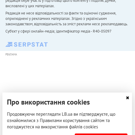
редакція бере участь у підготовці цього контенту і поділяє думки,
висловлені у цих матеріалах.
Редакція не несе відповідальності за факти та оціночні судження,
оприлюднені у рекламних матеріалах. Згідно з українським
законодавством, відповідальність за зміст реклами несе рекламодавець.
Cуб'єкт у сфері онлайн-медіа; ідентифікатор медіа - R40-05097
РЕКЛАМА
Про використання cookies
Продовжуючи переглядати LB.ua ви підтверджуєте, що
ознайомилися з Правилами користування сайтом та
погоджуєтеся на використання файлів cookies