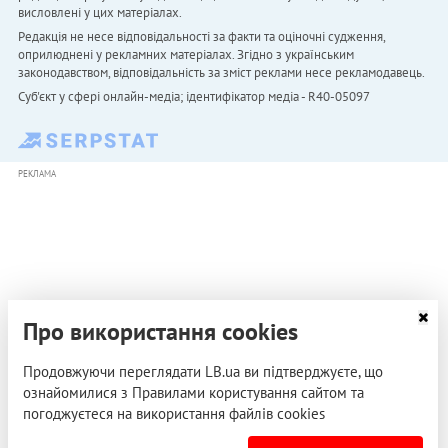
висловлені у цих матеріалах.
Редакція не несе відповідальності за факти та оціночні судження,
оприлюднені у рекламних матеріалах. Згідно з українським
законодавством, відповідальність за зміст реклами несе рекламодавець.
Cуб'єкт у сфері онлайн-медіа; ідентифікатор медіа - R40-05097
РЕКЛАМА
Про використання cookies
Продовжуючи переглядати LB.ua ви підтверджуєте, що
ознайомилися з Правилами користування сайтом та
погоджуєтеся на використання файлів cookies