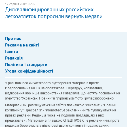
12 серпня 2009, 05:05
Дисквалифицированных российских
легкоатлеток попросили вернуть медали
Про нас
Реклама на сайті
Івенти
Редакція
Політики і стандарти
Угода конфіденційності
У разі повного чи часткового відтворення матеріалів пряме
гіперпосилання на LB.ua обов'язкове! Передрук, копіювання,
відтворення або інше використання матеріалів, що містять посилання на
агентство "Українськi Новини" й "Українська Фото Група", заборонено.
Матеріали, які розміщуються на сайті з позначкою "Реклама" / "Новини
компаній" / "Пресреліз" / "Promoted", є рекламними та публікуються на
правах реклами. Редакція може не поділяти погляди, які в них
представлені. Матеріали з плашкою СПЕЦПРОЄКТ є рекламними, проте
редакція бере участь у підготовці цього контенту і поділяє думки,