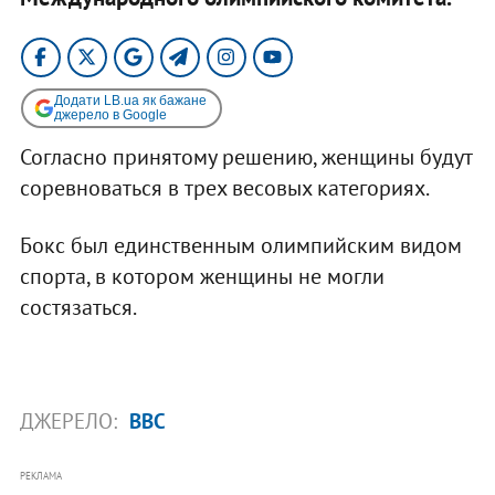
Додати LB.ua як бажане
джерело в Google
Согласно принятому решению, женщины будут
соревноваться в трех весовых категориях.
Бокс был единственным олимпийским видом
спорта, в котором женщины не могли
состязаться.
ДЖЕРЕЛО:
BBC
РЕКЛАМА