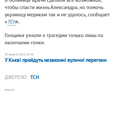
чтобы спасти жизнь Александра, но помочь
украинцу медикам так и не удалось, сообщает
«
ТСН
».
Гонщики узнали о трагедии только лишь по
окончании гонки.
28 вересня 2012, 01:48
У Києві пройдуть незаконні вуличні перегони
ДЖЕРЕЛО:
ТСН
РЕКЛАМА