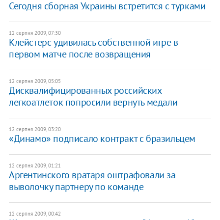
Сегодня сборная Украины встретится с турками
12 серпня 2009, 07:30
Клейстерс удивилась собственной игре в
первом матче после возвращения
12 серпня 2009, 05:05
Дисквалифицированных российских
легкоатлеток попросили вернуть медали
12 серпня 2009, 03:20
«Динамо» подписало контракт с бразильцем
12 серпня 2009, 01:21
Аргентинского вратаря оштрафовали за
выволочку партнеру по команде
12 серпня 2009, 00:42