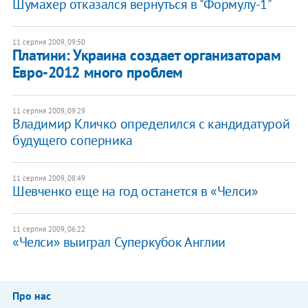
Шумахер отказался вернуться в "Формулу-1"
11 серпня 2009, 09:50
Платини: Украина создает организаторам
Евро-2012 много проблем
11 серпня 2009, 09:29
Владимир Кличко определился с кандидатурой
будущего соперника
11 серпня 2009, 08:49
Шевченко еще на год останется в «Челси»
11 серпня 2009, 06:22
«Челси» выиграл Суперкубок Англии
Про нас