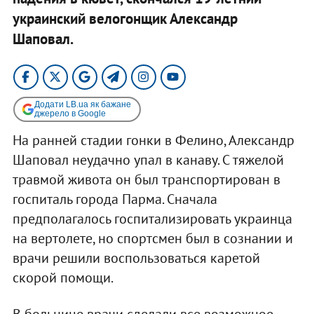
украинский велогонщик Александр
Шаповал.
Додати LB.ua як бажане
джерело в Google
На ранней стадии гонки в Фелино, Александр
Шаповал неудачно упал в канаву. С тяжелой
травмой живота он был транспортирован в
госпиталь города Парма. Сначала
предполагалось госпитализировать украинца
на вертолете, но спортсмен был в сознании и
врачи решили воспользоваться каретой
скорой помощи.
В больнице врачи сделали все возможное,