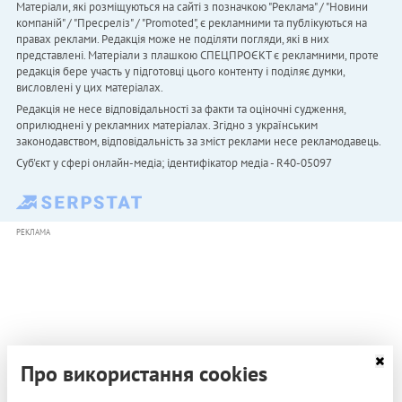
Матеріали, які розміщуються на сайті з позначкою "Реклама" / "Новини
компаній" / "Пресреліз" / "Promoted", є рекламними та публікуються на
правах реклами. Редакція може не поділяти погляди, які в них
представлені. Матеріали з плашкою СПЕЦПРОЄКТ є рекламними, проте
редакція бере участь у підготовці цього контенту і поділяє думки,
висловлені у цих матеріалах.
Редакція не несе відповідальності за факти та оціночні судження,
оприлюднені у рекламних матеріалах. Згідно з українським
законодавством, відповідальність за зміст реклами несе рекламодавець.
Cуб'єкт у сфері онлайн-медіа; ідентифікатор медіа - R40-05097
РЕКЛАМА
Про використання cookies