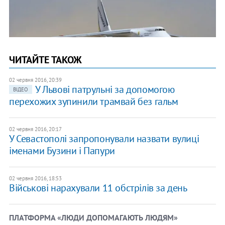
ЧИТАЙТЕ ТАКОЖ
02 червня 2016, 20:39
У Львові патрульні за допомогою
ВІДЕО
перехожих зупинили трамвай без гальм
02 червня 2016, 20:17
У Севастополі запропонували назвати вулиці
іменами Бузини і Папури
02 червня 2016, 18:53
Військові нарахували 11 обстрілів за день
ПЛАТФОРМА «ЛЮДИ ДОПОМАГАЮТЬ ЛЮДЯМ»