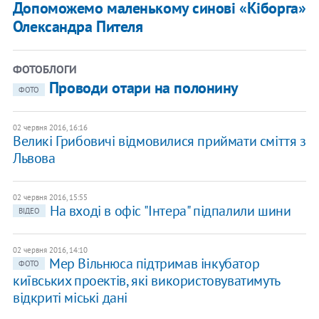
Допоможемо маленькому синові «Кіборга»
Олександра Пителя
ФОТОБЛОГИ
Проводи отари на полонину
ФОТО
02 червня 2016, 16:16
Великі Грибовичі відмовилися приймати сміття з
Львова
02 червня 2016, 15:55
На вході в офіс "Інтера" підпалили шини
ВІДЕО
02 червня 2016, 14:10
Мер Вільнюса підтримав інкубатор
ФОТО
київських проектів, які використовуватимуть
відкриті міські дані