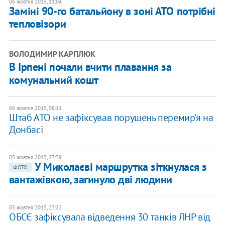
06 жовтня 2015, 11:04
Заміні 90-го батальйону в зоні АТО потрібні
тепловізори
ВОЛОДИМИР КАРПЛЮК
В Ірпені почали вчити плавання за
комунальний кошт
06 жовтня 2015, 08:11
Штаб АТО не зафіксував порушень перемир'я на
Донбасі
05 жовтня 2015, 23:39
У Миколаєві маршрутка зіткнулася з
ФОТО
вантажівкою, загинуло дві людини
05 жовтня 2015, 23:22
ОБСЄ зафіксувала відведення 30 танків ЛНР від