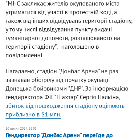
"МНС закликає жителів окупованого міста
утриматися від участі в протестній ході, а
також від інших відвідувань території стадіону,
у тому числі відвідування пункту видачі
гуманітарної допомоги, розташованого на
території стадіону", - наголошено в
повідомленні.
Нагадаємо, стадіон "Донбас Арена" не раз
зазнавав обстрілу від початку окупації
Донецька бойовиками "ДНР". За інформацією
гендиректора ФК "Шахтар" Сергія Палкіна,
збиток від пошкодження стадіону оцінюють
приблизно в $1 млн.
10 липня 2014, 16:03
Гендиректор "Донбас Арени" переїде до