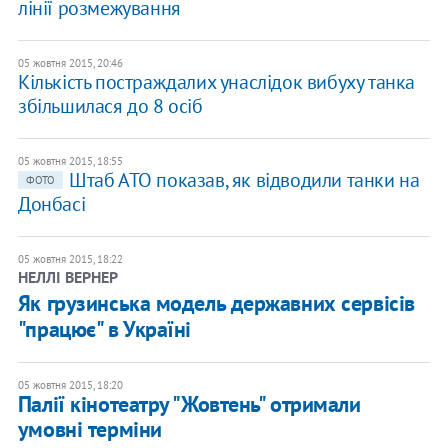
лінії розмежування
05 жовтня 2015, 20:46
Кількість постраждалих унаслідок вибуху танка
збільшилася до 8 осіб
05 жовтня 2015, 18:55
Штаб АТО показав, як відводили танки на
ФОТО
Донбасі
05 жовтня 2015, 18:22
НЕЛЛІ ВЕРНЕР
Як грузинська модель державних сервісів
"працює" в Україні
05 жовтня 2015, 18:20
Палії кінотеатру "Жовтень" отримали
умовні терміни