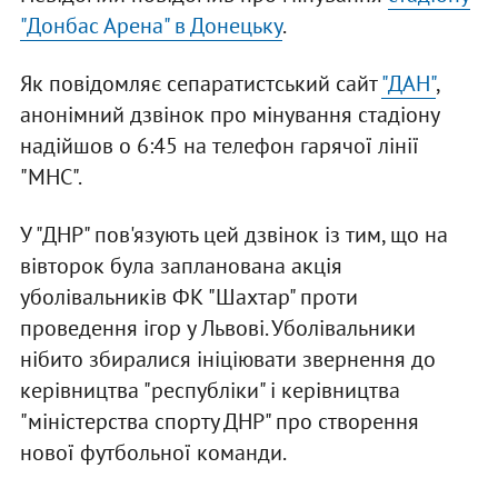
"Донбас Арена" в Донецьку
.
Як повідомляє сепаратистський сайт
"ДАН"
,
анонімний дзвінок про мінування стадіону
надійшов о 6:45 на телефон гарячої лінії
"МНС".
У "ДНР" пов'язують цей дзвінок із тим, що на
вівторок була запланована акція
уболівальників ФК "Шахтар" проти
проведення ігор у Львові. Уболівальники
нібито збиралися ініціювати звернення до
керівництва "республіки" і керівництва
"міністерства спорту ДНР" про створення
нової футбольної команди.