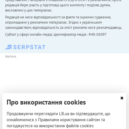
редакція бере участь у підготовці цього контенту і поділяє думки,
висловлені у цих матеріалах.
Редакція не несе відповідальності за факти та оціночні судження,
оприлюднені у рекламних матеріалах. Згідно з українським
законодавством, відповідальність за зміст реклами несе рекламодавець.
Cуб'єкт у сфері онлайн-медіа; ідентифікатор медіа - R40-05097
РЕКЛАМА
Про використання cookies
Продовжуючи переглядати LB.ua ви підтверджуєте, що
ознайомилися з Правилами користування сайтом та
погоджуєтеся на використання файлів cookies