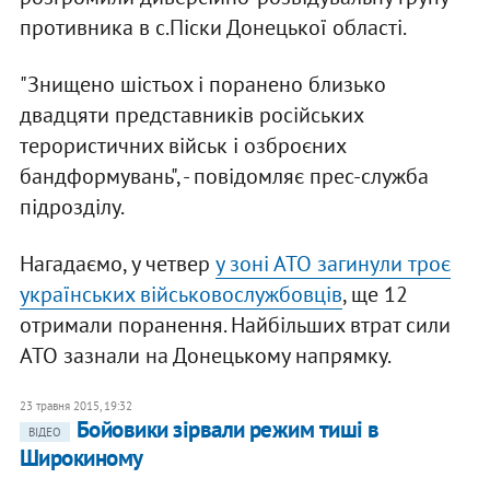
противника в с.Піски Донецької області.
"Знищено шістьох і поранено близько
двадцяти представників російських
терористичних військ і озброєних
бандформувань", - повідомляє прес-служба
підрозділу.
Нагадаємо, у четвер
у зоні АТО загинули троє
українських військовослужбовців
, ще 12
отримали поранення. Найбільших втрат сили
АТО зазнали на Донецькому напрямку.
23 травня 2015, 19:32
Бойовики зірвали режим тиші в
ВІДЕО
Широкиному