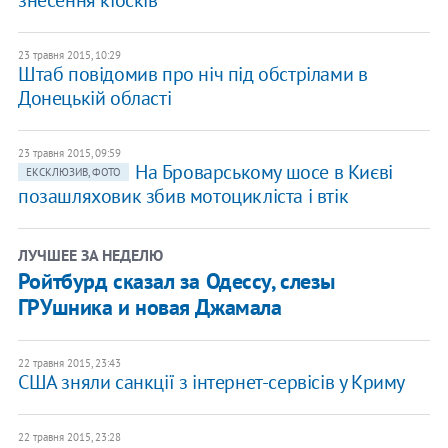
знесення кіосків
23 травня 2015, 10:29
Штаб повідомив про ніч під обстрілами в
Донецькій області
23 травня 2015, 09:59
На Броварському шосе в Києві
ЕКСКЛЮЗИВ, ФОТО
позашляховик збив мотоцикліста і втік
ЛУЧШЕЕ ЗА НЕДЕЛЮ
Ройтбурд сказал за Одессу, слезы
ГРУшника и новая Джамала
22 травня 2015, 23:43
США зняли санкції з інтернет-сервісів у Криму
22 травня 2015, 23:28