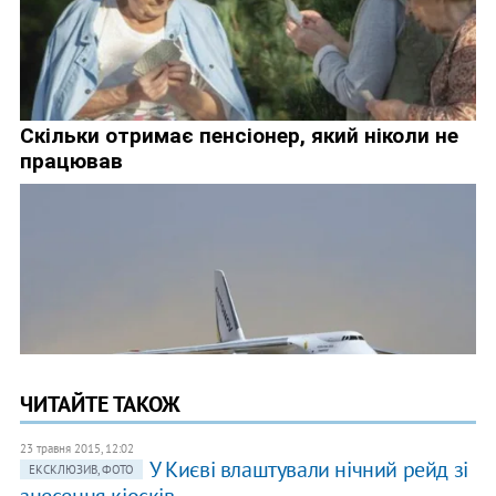
ЧИТАЙТЕ ТАКОЖ
23 травня 2015, 12:02
У Києві влаштували нічний рейд зі
ЕКСКЛЮЗИВ, ФОТО