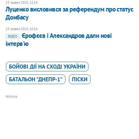
23 травня 2015, 12:14
Луценко висловився за референдум про статус
Донбасу
23 травня 2015, 10:54
Єрофєєв і Александров дали нові
ВІДЕО
інтерв'ю
БОЙОВІ ДІЇ НА СХОДІ УКРАЇНИ
БАТАЛЬОН "ДНЕПР-1"
ПІСКИ
РЕКЛАМА