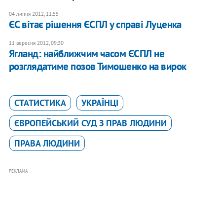
04 липня 2012, 11:55
ЄС вітає рішення ЄСПЛ у справі Луценка
11 вересня 2012, 09:30
Ягланд: найближчим часом ЄСПЛ не
розглядатиме позов Тимошенко на вирок
СТАТИСТИКА
УКРАЇНЦІ
ЄВРОПЕЙСЬКИЙ СУД З ПРАВ ЛЮДИНИ
ПРАВА ЛЮДИНИ
РЕКЛАМА