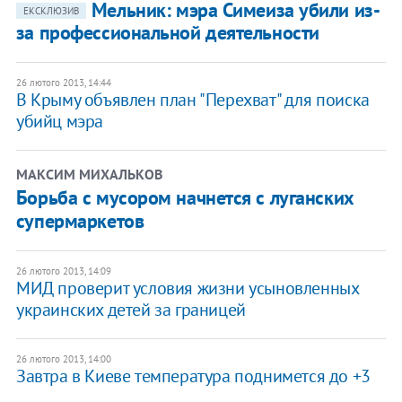
Мельник: мэра Симеиза убили из-
ЕКСКЛЮЗИВ
за профессиональной деятельности
26 лютого 2013, 14:44
В Крыму объявлен план "Перехват" для поиска
убийц мэра
МАКСИМ МИХАЛЬКОВ
Борьба с мусором начнется с луганских
супермаркетов
26 лютого 2013, 14:09
МИД проверит условия жизни усыновленных
украинских детей за границей
26 лютого 2013, 14:00
Завтра в Киеве температура поднимется до +3