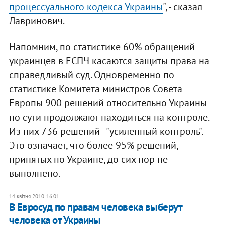
процессуального кодекса Украины
", - сказал
Лавринович.
Напомним, по статистике 60% обращений
украинцев в ЕСПЧ касаются защиты права на
справедливый суд. Одновременно по
статистике Комитета министров Совета
Европы 900 решений относительно Украины
по сути продолжают находиться на контроле.
Из них 736 решений - "усиленный контроль".
Это означает, что более 95% решений,
принятых по Украине, до сих пор не
выполнено.
14 квітня 2010, 16:01
В Евросуд по правам человека выберут
человека от Украины