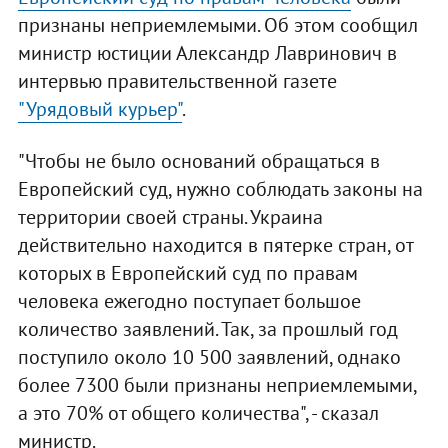
признаны неприемлемыми. Об этом сообщил
министр юстиции Александр Лавринович в
интервью правительственной газете
"Урядовый курьер"
.
"Чтобы не было оснований обращаться в
Европейский суд, нужно соблюдать законы на
территории своей страны. Украина
действительно находится в пятерке стран, от
которых в Европейский суд по правам
человека ежегодно поступает большое
количество заявлений. Так, за прошлый год
поступило около 10 500 заявлений, однако
более 7300 были признаны неприемлемыми,
а это 70% от общего количества", - сказал
министр.