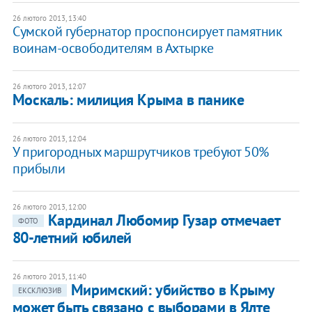
26 лютого 2013, 13:40
Сумской губернатор проспонсирует памятник
воинам-освободителям в Ахтырке
26 лютого 2013, 12:07
Москаль: милиция Крыма в панике
26 лютого 2013, 12:04
У пригородных маршрутчиков требуют 50%
прибыли
26 лютого 2013, 12:00
Кардинал Любомир Гузар отмечает
ФОТО
80-летний юбилей
26 лютого 2013, 11:40
Миримский: убийство в Крыму
ЕКСКЛЮЗИВ
может быть связано с выборами в Ялте