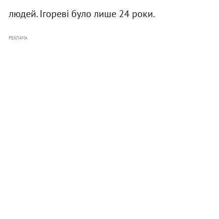
людей. Ігореві було лише 24 роки.
РЕКЛАМА