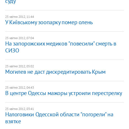
суду
25 квітня 2012, 11:44
У Київському зоопарку помер олень
25 квітня 2012, 07:04
На запорожских медиков "повесили" смерть в
СИЗО
25 квітня 2012, 05:02
Могилев не даст дискредитировать Крым
25 квітня 2012, 04:43
В центре Одессы мажоры устроили перестрелку
25 квітня 2012, 03:41
Налоговики Одесской области "погорели" на
взятке