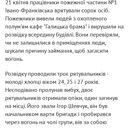
21 квітня працівники пожежної частини №1
Івано-Франківська врятували сорок осіб.
Пожежники вивели людей з охопленого
полум'ям кафе "Галицька брама" і вирушили на
розвідку всередину будівлі. Вони перевіряли,
чи не залишилися в приміщеннях люди,
шукали причину займання, щоб загасити
вогонь.
Розвідку проводили троє рятувальників -
молоді хлопці віком 24, 25 і 27 років.
Несподівано пролунав вибух, двоє
рятувальників отримали опіки, один загинув
на місці. Його звали Ігор Шевчук, він був
начальником варти бригади і пробирався
через вогонь на чолі групи, вів за собою