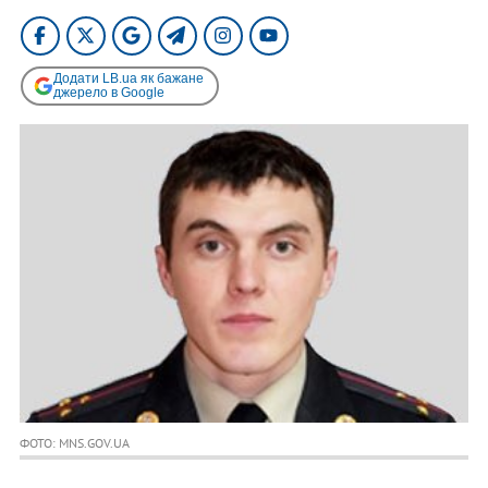
Додати LB.ua як бажане
джерело в Google
ФОТО: MNS.GOV.UA