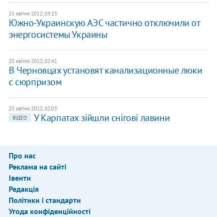
25 квітня 2012, 03:23
Южно-Украинскую АЭС частично отключили от
энергосистемы Украины
25 квітня 2012, 02:41
В Черновцах установят канализационные люки
c сюрпризом
25 квітня 2012, 02:03
У Карпатах зійшли снігові лавини
ВІДЕО
Про нас
Реклама на сайті
Івенти
Редакція
Політики і стандарти
Угода конфіденційності