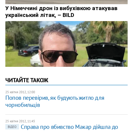
ЧИТАЙТЕ ТАКОЖ
25 квітня 2012, 12:00
Попов перевірив, як будують житло для
чорнобильців
25 квітня 2012, 11:45
Справа про вбивство Макар дійшла до
ВІДЕО