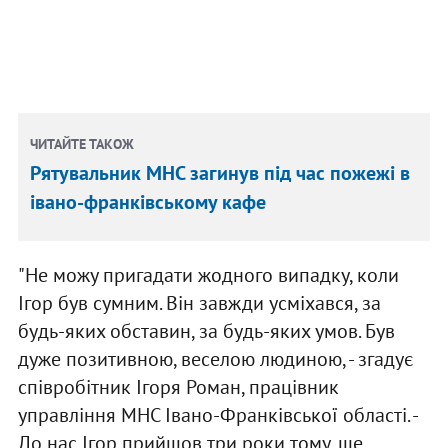
ЧИТАЙТЕ ТАКОЖ
Рятувальник МНС загинув під час пожежі в
івано-франківському кафе
"Не можу пригадати жодного випадку, коли
Ігор був сумним. Він завжди усміхався, за
будь-яких обставин, за будь-яких умов. Був
дуже позитивною, веселою людиною, - згадує
співробітник Ігоря Роман, працівник
управління МНС Івано-Франківської області. -
До нас Ігор прийшов три роки тому, ще