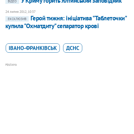
У Криму горить Ялтинський заповідник
ВІДЕО
24 липня 2012, 10:37
Герой тижня: ініціатива "Таблеточки"
ЕКСКЛЮЗИВ
купила "Охматдиту" сепаратор крові
ІВАНО-ФРАНКІВСЬК
ДСНС
РЕКЛАМА