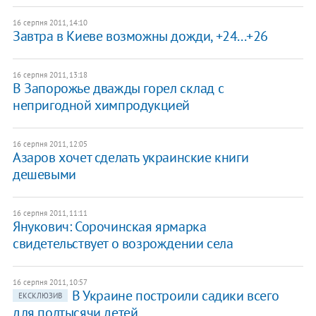
16 серпня 2011, 14:10
Завтра в Киеве возможны дожди, +24...+26
16 серпня 2011, 13:18
В Запорожье дважды горел склад с
непригодной химпродукцией
16 серпня 2011, 12:05
Азаров хочет сделать украинские книги
дешевыми
16 серпня 2011, 11:11
Янукович: Сорочинская ярмарка
свидетельствует о возрождении села
16 серпня 2011, 10:57
В Украине построили садики всего
ЕКСКЛЮЗИВ
для полтысячи детей