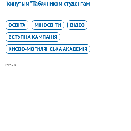
"кинутым" Табачником студентам
ОСВІТА
МІНОСВІТИ
ВІДЕО
ВСТУПНА КАМПАНІЯ
КИЄВО-МОГИЛЯНСЬКА АКАДЕМІЯ
РЕКЛАМА