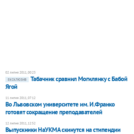
02 липня 2011, 00:23
Табачник сравнил Могилянку с Бабой
ЕКСКЛЮЗИВ
Ягой
11 липня 2011, 07:12
Во Львовском университете им. И.Франко
готовят сокращение преподавателей
12 липня 2011, 12:52
Выпускники НаУКМА скинутся на стипендии