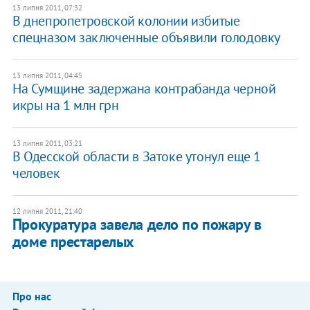
13 липня 2011, 07:32
В днепропетровской колонии избитые
спецназом заключенные объявили голодовку
13 липня 2011, 04:45
На Сумщине задержана контрабанда черной
икры на 1 млн грн
13 липня 2011, 03:21
В Одесской области в Затоке утонул еще 1
человек
12 липня 2011, 21:40
Прокуратура завела дело по пожару в
доме престарелых
Про нас