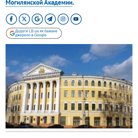
Могилянской Академии
.
Додати LB.ua як бажане
джерело в Google