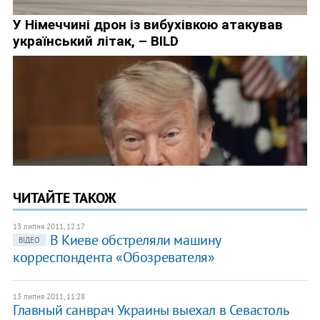
ЧИТАЙТЕ ТАКОЖ
13 липня 2011, 12:17
В Киеве обстреляли машину
ВІДЕО
корреспондента «Обозревателя»
13 липня 2011, 11:28
Главный санврач Украины выехал в Севастоль