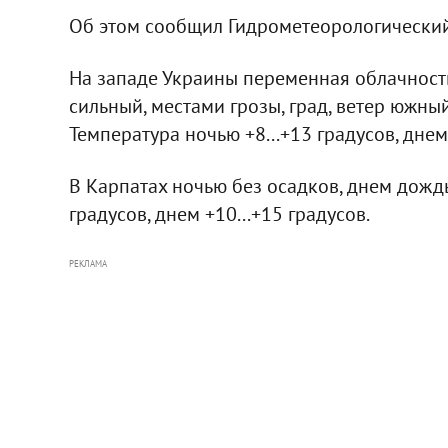
Об этом сообщил Гидрометеорологический
На западе Украины переменная облачность
сильный, местами грозы, град, ветер южный
Температура ночью +8...+13 градусов, днем 
В Карпатах ночью без осадков, днем дождь
градусов, днем +10...+15 градусов.
РЕКЛАМА