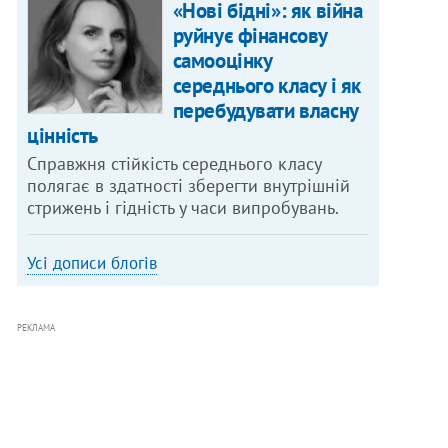
«Нові бідні»: як війна
руйнує фінансову
самооцінку
середнього класу і як
перебудувати власну
цінність
Справжня стійкість середнього класу
полягає в здатності зберегти внутрішній
стрижень і гідність у часи випробувань.
Усі дописи блогів
РЕКЛАМА