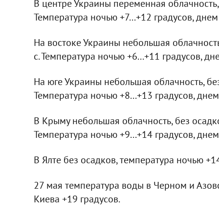
В центре Украины переменная облачность, 
Температура ночью +7...+12 градусов, днем 
На востоке Украины небольшая облачность,
с. Температура ночью +6...+11 градусов, дне
На юге Украины небольшая облачность, без 
Температура ночью +8...+13 градусов, днем 
В Крыму небольшая облачность, без осадко
Температура ночью +9...+14 градусов, днем 
В Ялте без осадков, температура ночью +14.
27 мая температура воды в Черном и Азовс
Киева +19 градусов.