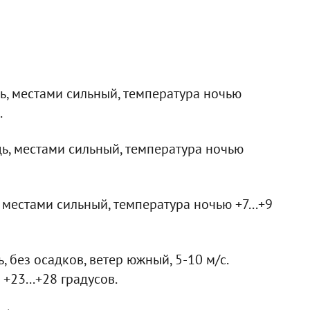
, местами сильный, температура ночью
.
дь, местами сильный, температура ночью
 местами сильный, температура ночью +7...+9
 без осадков, ветер южный, 5-10 м/с.
+23...+28 градусов.