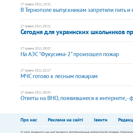
27 травня 2011, 10:31
В Тернополе выпускникам запретили пить и 
27 травня 2011, 09:21
Сегодня для украинских школьников пр
27 травня 2011, 09:07
На АЭС "Фукусима-2" произошел пожар
27 травня 2011, 02:17
МЧС готово к лесным пожарам
27 травня 2011, 00:43
Ответы на ВНО, появившиеся в интернете, -
Про нас
Реклама на сайті
Івенти
Редакц
У разі повного чи часткового відтворення матеріалів пряме гіперпо