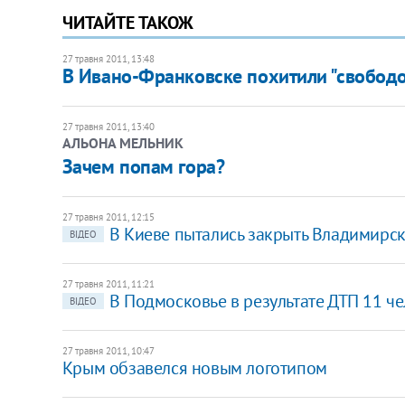
ЧИТАЙТЕ ТАКОЖ
27 травня 2011, 13:48
В Ивано-Франковске похитили "свобод
27 травня 2011, 13:40
АЛЬОНА МЕЛЬНИК
Зачем попам гора?
27 травня 2011, 12:15
В Киеве пытались закрыть Владимирс
ВІДЕО
27 травня 2011, 11:21
В Подмосковье в результате ДТП 11 ч
ВІДЕО
27 травня 2011, 10:47
Крым обзавелся новым логотипом