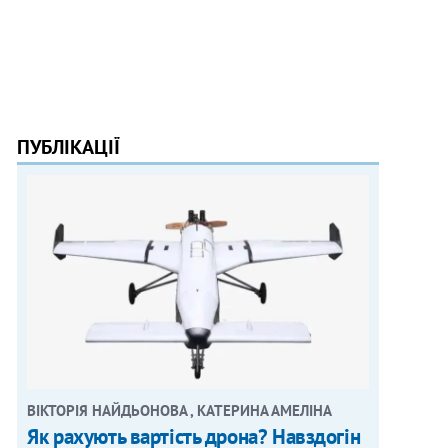
ПУБЛІКАЦІЇ
ВІКТОРІЯ НАЙДЬОНОВА , КАТЕРИНА АМЕЛІНА
Як рахують вартість дрона? Навздогін