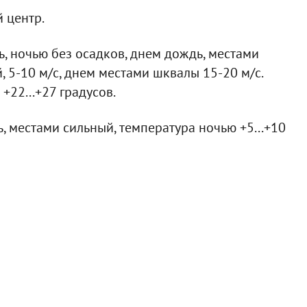
 центр.
, ночью без осадков, днем дождь, местами
, 5-10 м/с, днем местами шквалы 15-20 м/с.
+22...+27 градусов.
, местами сильный, температура ночью +5...+10