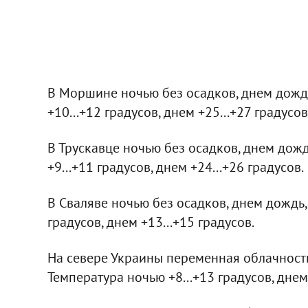
В Моршине ночью без осадков, днем дождь
+10...+12 градусов, днем +25...+27 градусов
В Трускавце ночью без осадков, днем дож
+9...+11 градусов, днем +24...+26 градусов.
В Сваляве ночью без осадков, днем дождь,
градусов, днем +13...+15 градусов.
На севере Украины переменная облачность,
Температура ночью +8...+13 градусов, днем 