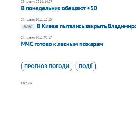
29 травня 2011, 14:07
В понедельник обещают +30
27 травня 2011, 12:15
В Киеве пытались закрыть Владимир
ВІДЕО
27 травня 2011, 02:17
МЧС готово к лесным пожарам
ПРОГНОЗ ПОГОДИ
ПОДІЇ
РЕКЛАМА