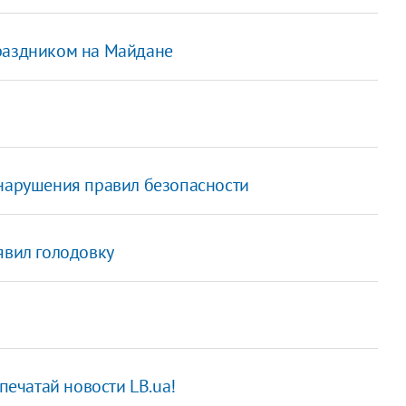
праздником на Майдане
 нарушения правил безопасности
явил голодовку
печатай новости LB.ua!