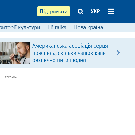
Підтримати
УКР
риторії культури
LB.talks
Нова країна
Американська асоціація серця
пояснила, скільки чашок кави
безпечно пити щодня
РЕКЛАМА