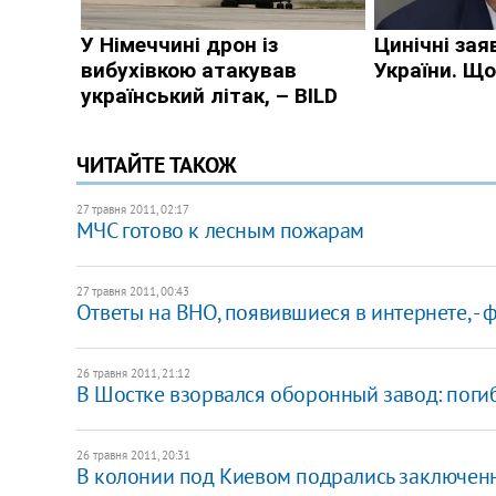
ЧИТАЙТЕ ТАКОЖ
27 травня 2011, 02:17
МЧС готово к лесным пожарам
27 травня 2011, 00:43
Ответы на ВНО, появившиеся в интернете, -
26 травня 2011, 21:12
В Шостке взорвался оборонный завод: поги
26 травня 2011, 20:31
В колонии под Киевом подрались заключен