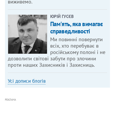
виживемо.
ЮРІЙ ГУСЄВ
Пам'ять, яка вимагає
справедливості
Ми повинні повернути
всіх, хто перебуває в
російському полоні і не
дозволити світові забути про злочини
проти наших Захисників і Захисниць.
Усі дописи блогів
РЕКЛАМА