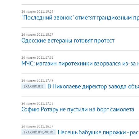
26 травня 2011, 19:25
"Последний звонок" отметят грандиозным 
26 травня 2011, 18:27
Одесские ветераны готовят протест
26 травня 2011, 17:52
МЧС: магазин пиротехники взорвался из-за
26 травня 2011, 17:49
В Николаеве директор завода объ
ЕКСКЛЮЗИВ
26 травня 2011, 17:38
Софию Ротару не пустили на борт самолета
26 травня 2011, 16:57
Несешь бабушке пирожки - рас
ЕКСКЛЮЗИВ, ФОТО