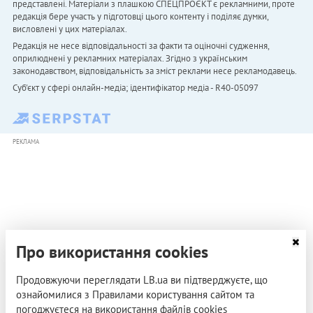
представлені. Матеріали з плашкою СПЕЦПРОЄКТ є рекламними, проте
редакція бере участь у підготовці цього контенту і поділяє думки,
висловлені у цих матеріалах.
Редакція не несе відповідальності за факти та оціночні судження,
оприлюднені у рекламних матеріалах. Згідно з українським
законодавством, відповідальність за зміст реклами несе рекламодавець.
Cуб'єкт у сфері онлайн-медіа; ідентифікатор медіа - R40-05097
РЕКЛАМА
Про використання cookies
Продовжуючи переглядати LB.ua ви підтверджуєте, що
ознайомилися з Правилами користування сайтом та
погоджуєтеся на використання файлів cookies