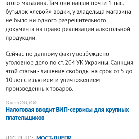
этого магазина. Там они нашли почти 1 тыс.
бутылок «левой» водки, у владельца магазина
не было ни одного разрешительного
документа на право реализации алкогольной
продукции.
Сейчас по данному факту возбуждено
уголовное дело по ст. 204 УК Украины. Санкция
этой статьи - лишение свободы на срок от 5 до
10 лет с изъятием и уничтожением
произведенных товаров.
29 квітня 2011, 10:09
​Налоговая вводит ВИП-сервисы для крупных
плательщиков
ДЖЕРЕЛО:
МОСТ-ДНЕПР