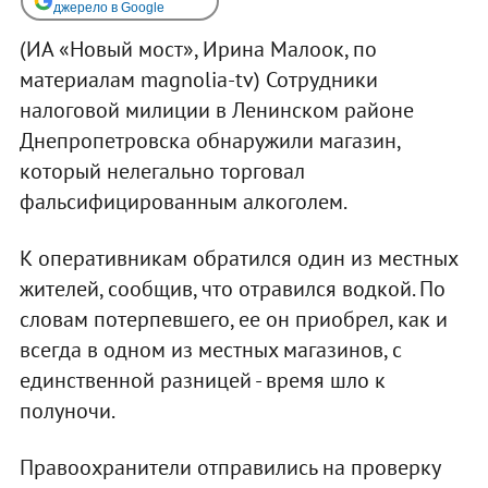
джерело в Google
(ИА «Новый мост», Ирина Малоок, по
материалам magnolia-tv) Сотрудники
налоговой милиции в Ленинском районе
Днепропетровска обнаружили магазин,
который нелегально торговал
фальсифицированным алкоголем.
К оперативникам обратился один из местных
жителей, сообщив, что отравился водкой. По
словам потерпевшего, ее он приобрел, как и
всегда в одном из местных магазинов, с
единственной разницей - время шло к
полуночи.
Правоохранители отправились на проверку