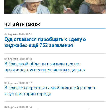
ЧИТАЙТЕ ТАКОЖ
04 березня 2010, 19:02
Суд отказался приобщать к «делу о
хиджабе» ещё 752 заявления
04 березня 2010, 18:58
В Одесской области выявили цех по
производству нелицензионных дисков
04 березня 2010, 18:47
В Одессе откроется самый большой роллер-
клуб в истории города
04 березня 2010, 18:34