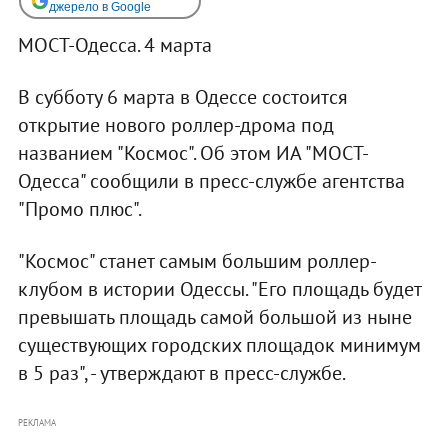
джерело в Google
МОСТ-Одесса. 4 марта
В субботу 6 марта в Одессе состоится
открытие нового роллер-дрома под
названием "Космос". Об этом ИА "МОСТ-
Одесса" сообщили в пресс-службе агентства
"Промо плюс".
"Космос" станет самым большим роллер-
клубом в истории Одессы. "Его площадь будет
превышать площадь самой большой из ныне
существующих городских площадок минимум
в 5 раз", - утверждают в пресс-службе.
РЕКЛАМА