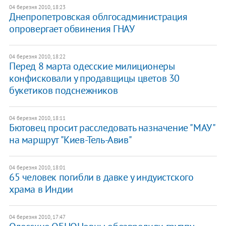
04 березня 2010, 18:23
Днепропетровская облгосадминистрация
опровергает обвинения ГНАУ
04 березня 2010, 18:22
Перед 8 марта одесские милиционеры
конфисковали у продавщицы цветов 30
букетиков подснежников
04 березня 2010, 18:11
Бютовец просит расследовать назначение "МАУ"
на маршрут "Киев-Тель-Авив"
04 березня 2010, 18:01
65 человек погибли в давке у индуистского
храма в Индии
04 березня 2010, 17:47