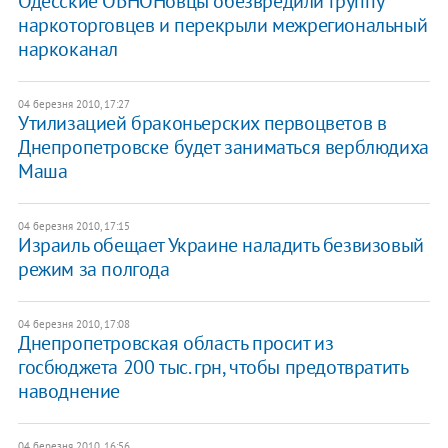
Одесские ОБНОНовцы обезвредили группу
наркоторговцев и перекрыли межрегиональный
наркоканал
04 березня 2010, 17:27
Утилизацией браконьерских первоцветов в
Днепропетровске будет заниматься верблюдиха
Маша
04 березня 2010, 17:15
Израиль обещает Украине наладить безвизовый
режим за полгода
04 березня 2010, 17:08
Днепропетровская область просит из
госбюджета 200 тыс. грн, чтобы предотвратить
наводнение
04 березня 2010, 16:56