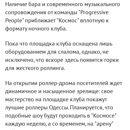
Наличие бара и современного музыкального
сопровождения от команды "Progressive
People" приближает "Космос" вплотную к
формату ночного клуба.
Пока что площадка клуба оснащена лишь
оборудованием для слалома, однако, не
исключено, что вскоре здесь появятся горки
для жесткого роллинга.
На открытии роллер-дрома посетителей ждет
динамичное и насыщенное зрелище: свое
мастерство на площадке клуба покажут
лучшие роллеры Одессы. Планируется, что
подобные шоу будут проходить в "Космосе"
каждую неделю, а со временем, на "арену"