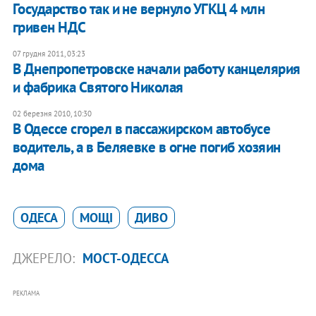
Государство так и не вернуло УГКЦ 4 млн
гривен НДС
07 грудня 2011, 03:23
В Днепропетровске начали работу канцелярия
и фабрика Святого Николая
02 березня 2010, 10:30
В Одессе сгорел в пассажирском автобусе
водитель, а в Беляевке в огне погиб хозяин
дома
ОДЕСА
МОЩІ
ДИВО
ДЖЕРЕЛО:
МОСТ-ОДЕССА
РЕКЛАМА