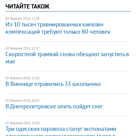
ЧИТАЙТЕ ТАКОЖ
02 березня 2010, 11:38
Из 10 тысяч травмированных киевлян
компенсаций требуют только 80 человек
02 березня 2010, 11:17
Скоростной трамвай снова обещают запустить в
мае
02 березня 2010, 11:10
В Виннице отравились 33 школьника
02 березня 2010, 10:52
В Днепропетровске опять пойдет снег
02 березня 2010, 10:50
Три одесских паровоза станут экспонатами
единственного железнодорожного музея в