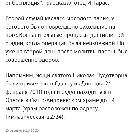
от бесплодия", - рассказал отец И. Тарас.
Второй случай касался молодого парня, у
которого было повреждено сухожилие на
ноге. Воспалительные процессы достигли той
стадии, когда операция была неизбежной. Но
уже на второй день после молитвы парень был
совершенно здоров.
Напомним, мощи святого Николая Чудотворца
были привезены в Одессу из Донецка 21
февраля 2010 года и будут находиться в
Одессе в Свято-Андреевском храме до 14
марта (храм расположен по адресу
Гимназическая, 22/24).
25 березня 2010, 16:20