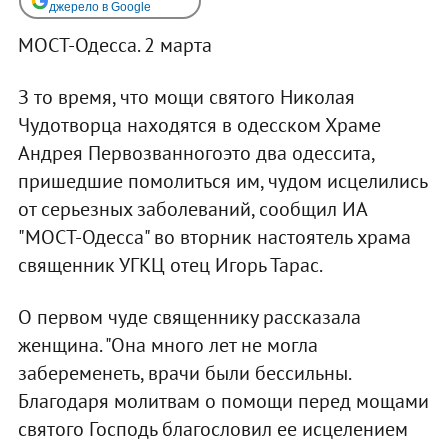
джерело в Google
МОСТ-Одесса. 2 марта
З то время, что мощи святого Николая
Чудотворца находятся в одесском Храме
Андрея Первозванногоэто два одессита,
пришедшие помолиться им, чудом исцелились
от серьезных заболеваний, сообщил ИА
"МОСТ-Одесса" во вторник настоятель храма
священник УГКЦ отец Игорь Тарас.
О первом чуде священнику рассказала
женщина. "Она много лет не могла
забеременеть, врачи были бессильны.
Благодаря молитвам о помощи перед мощами
святого Господь благословил ее исцелением