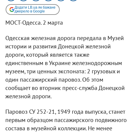
Додати LB.ua як бажане
джерело в Google
МОСТ-Одесса. 2 марта
Одесская железная дорога передала в Музей
истории и развития Донецкой железной
дороги, который является также
единственным в Украине железнодорожным
музеем, три ценных экспоната: 2 грузовых и
один пассажирский паровоз. Об этом
сообщает во вторник пресс-служба Донецкой
железной дороги.
Паровоз СУ 252-21, 1949 года выпуска, станет
первым образцом пассажирского подвижного
состава в музейной коллекции. Не менее