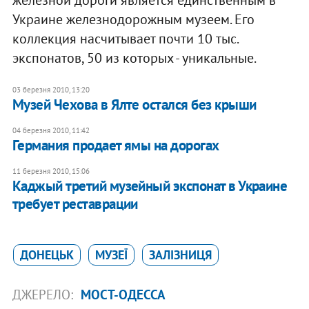
Украине железнодорожным музеем. Его
коллекция насчитывает почти 10 тыс.
экспонатов, 50 из которых - уникальные.
03 березня 2010, 13:20
Музей Чехова в Ялте остался без крыши
04 березня 2010, 11:42
Германия продает ямы на дорогах
11 березня 2010, 15:06
Каджый третий музейный экспонат в Украине
требует реставрации
ДОНЕЦЬК
МУЗЕЇ
ЗАЛІЗНИЦЯ
ДЖЕРЕЛО:
МОСТ-ОДЕССА