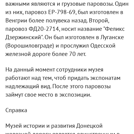
важными являются и грузовые паровозы. Один
из них, паровоз ЕР-798-69, был изготовлен в
Венгрии более полувека назад. Второй,
паровоз ФД20-2714, носит название "Феликс
Дзержинский". Он был изготовлен в Луганске
(Ворошиловграде) и прослужил Одесской
железной дороге более 70 лет.
На данный момент сотрудники музея
работают над тем, чтоб придать экспонатам
надлежащий вид. После этого паровозы
займут свое место в экспозиции.
Справка
Музей истории и развития Донецкой
железной дороги является единственным в