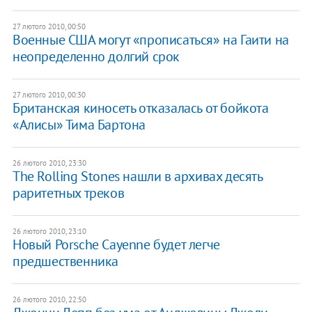
27 лютого 2010, 00:50
Военные США могут «прописаться» на Гаити на
неопределенно долгий срок
27 лютого 2010, 00:30
Британская киносеть отказалась от бойкота
«Алисы» Тима Бартона
26 лютого 2010, 23:30
The Rolling Stones нашли в архивах десять
раритетных треков
26 лютого 2010, 23:10
Новый Porsche Cayenne будет легче
предшественника
26 лютого 2010, 22:50