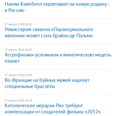
Наоми Кэмпбелл переезжает на новую родину –
в Россию
27 лютого 2010, 02:50
Режиссером сиквела «Паранормального
явления» может стать Брайан де Пальма
27 лютого 2010, 02:30
Астрофизики усложнили климатическую модель
планет
27 лютого 2010, 01:50
Во Франции на буйных мужей наденут
специальные браслеты
27 лютого 2010, 01:10
Католические иерархи Рио требуют
компенсации от создателей фильма «2012»