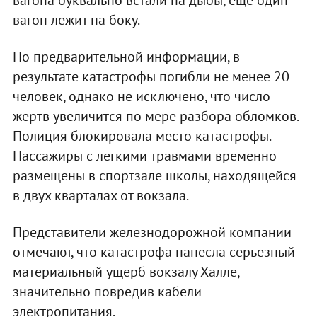
вагон лежит на боку.
По предварительной информации, в
результате катастрофы погибли не менее 20
человек, однако не исключено, что число
жертв увеличится по мере разбора обломков.
Полиция блокировала место катастрофы.
Пассажиры с легкими травмами временно
размещены в спортзале школы, находящейся
в двух кварталах от вокзала.
Представители железнодорожной компании
отмечают, что катастрофа нанесла серьезный
материальный ущерб вокзалу Халле,
значительно повредив кабели
электропитания.