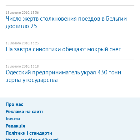
15 лютого 2010, 13:36
Число жертв столкновения поездов в Бельгии
достигло 25
15 лютого 2010, 13:23
На завтра синоптики обещают мокрый снег
15 лютого 2010, 13:18
Одесский предприниматель украл 430 тонн
зерна у государства
Про нас
Реклама на сайті
Івенти
Редакція
Політики і стандарти
Угода конфіденційності