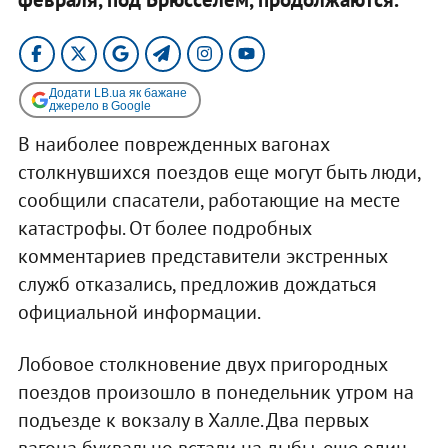
Додати LB.ua як бажане
джерело в Google
В наиболее поврежденных вагонах
столкнувшихся поездов еще могут быть люди,
сообщили спасатели, работающие на месте
катастрофы. От более подробных
комментариев представители экстренных
служб отказались, предложив дождаться
официальной информации.
Лобовое столкновение двух пригородных
поездов произошло в понедельник утром на
подъезде к вокзалу в Халле. Два первых
вагона буквально встали на дыбы, еще один