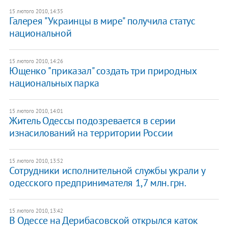
15 лютого 2010, 14:35
Галерея "Украинцы в мире" получила статус
национальной
15 лютого 2010, 14:26
Ющенко "приказал" создать три природных
национальных парка
15 лютого 2010, 14:01
Житель Одессы подозревается в серии
изнасилований на территории России
15 лютого 2010, 13:52
Сотрудники исполнительной службы украли у
одесского предпринимателя 1,7 млн. грн.
15 лютого 2010, 13:42
В Одессе на Дерибасовской открылся каток