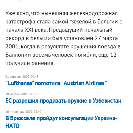
Уже ясно, что нынешняя железнодорожная
катастрофа стала самой тяжелой в Бельгии с
начала ХХI века. Предыдущий печальный
рекорд в Бельгии был установлен 27 марта
2001, когда в результате крушения поезда в
Валлонии восемь человек погибли, еще 12
получили ранения.
01 вересня 2009, 00:45
"Lufthansa" поглотила "Austrian Airlines"
28 жовтня 2009, 07:30
ЕС разрешил продавать оружие в Узбекистан
16 листопада 2009, 08:40
В Брюсселе пройдут консультации Украина-
НАТО