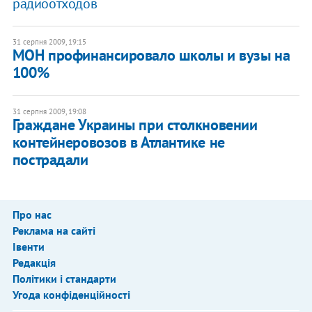
радиоотходов
31 серпня 2009, 19:15
МОН профинансировало школы и вузы на
100%
31 серпня 2009, 19:08
Граждане Украины при столкновении
контейнеровозов в Атлантике не
пострадали
Про нас
Реклама на сайті
Івенти
Редакція
Політики і стандарти
Угода конфіденційності