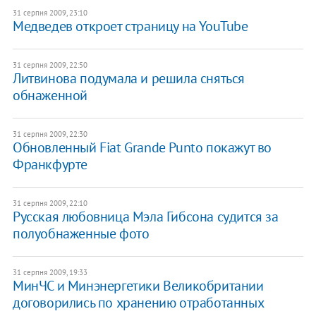
31 серпня 2009, 23:10
Медведев откроет страницу на YouTube
31 серпня 2009, 22:50
Литвинова подумала и решила сняться
обнаженной
31 серпня 2009, 22:30
Обновленный Fiat Grande Punto покажут во
Франкфурте
31 серпня 2009, 22:10
Русская любовница Мэла Гибсона судится за
полуобнаженные фото
31 серпня 2009, 19:33
МинЧС и Минэнергетики Великобритании
договорились по хранению отработанных