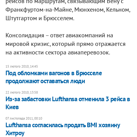
рейсов по маршрутам, связывающим Вену с
Франкфуртом-на-Майне, Мюнхеном, Кельном,
Штутгартом и Брюсселем.
Консолидация – ответ авиакомпаний на
мировой кризис, который прямо отражается
на активности сектора авиаперевозок.
15 лютого 2010, 14:45
Под обломками вагонов в Брюсселе
продолжают оставаться люди
22 лютого 2010, 13:58
Из-за забастовки Lufthansa отменила 3 рейса в
Киев
07 листопада 2011, 00:10
Lufthansa согласилась продать BMI хозяину
Хитроу