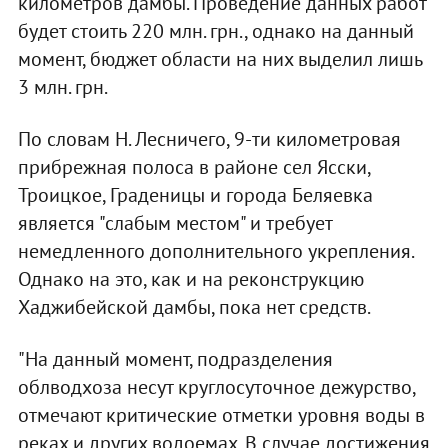
километров дамбы. Проведение данных работ
будет стоить 220 млн. грн., однако на данный
момент, бюджет области на них выделил лишь
3 млн. грн.
По словам Н. Лесничего, 9-ти километровая
прибрежная полоса в районе сел Ясски,
Троицкое, Граденицы и города Беляевка
является "слабым местом" и требует
немедленного дополнительного укрепления.
Однако на это, как и на реконструкцию
Хаджибейской дамбы, пока нет средств.
"На данный момент, подразделения
облводхоза несут круглосуточное дежурство,
отмечают критические отметки уровня воды в
реках и других водоемах. В случае достижения