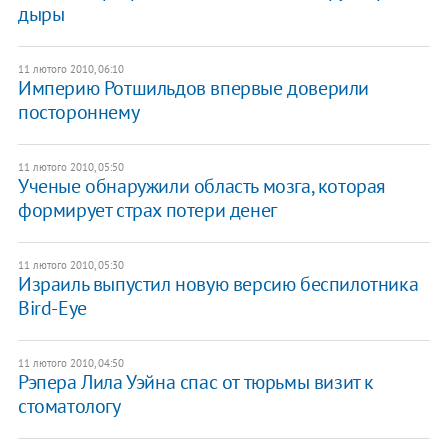
дыры
11 лютого 2010, 06:10
Империю Ротшильдов впервые доверили
постороннему
11 лютого 2010, 05:50
Ученые обнаружили область мозга, которая
формирует страх потери денег
11 лютого 2010, 05:30
Израиль выпустил новую версию беспилотника
Bird-Eye
11 лютого 2010, 04:50
Рэпера Лила Уэйна спас от тюрьмы визит к
стоматологу