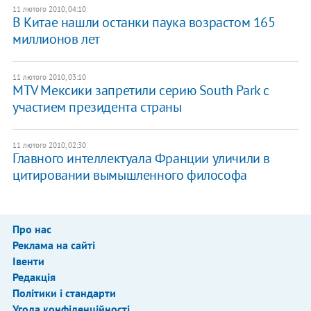
11 лютого 2010, 04:10
В Китае нашли останки паука возрастом 165
миллионов лет
11 лютого 2010, 03:10
MTV Мексики запретили серию South Park с
участием президента страны
11 лютого 2010, 02:30
Главного интеллектуала Франции уличили в
цитировании вымышленного философа
Про нас
Реклама на сайті
Івенти
Редакція
Політики і стандарти
Угода конфіденційності