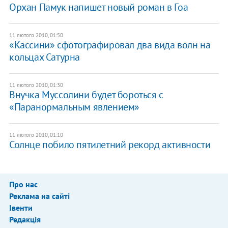
Орхан Памук напишет новый роман в Гоа
11 лютого 2010, 01:50
«Кассини» сфотографировал два вида волн на
кольцах Сатурна
11 лютого 2010, 01:30
Внучка Муссолини будет бороться с
«Паранормальным явлением»
11 лютого 2010, 01:10
Солнце побило пятилетний рекорд активности
Про нас
Реклама на сайті
Івенти
Редакція