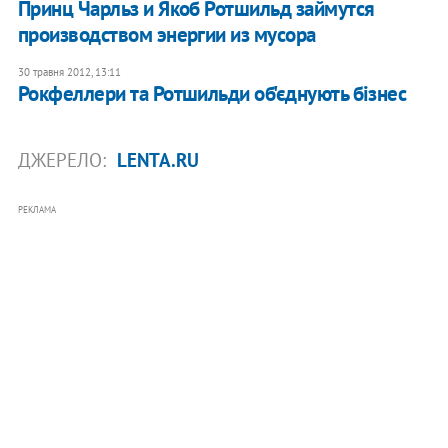
Принц Чарльз и Якоб Ротшильд займутся
производством энергии из мусора
30 травня 2012, 13:11
Рокфеллери та Ротшильди об'єднують бізнес
ДЖЕРЕЛО:
LENTA.RU
РЕКЛАМА