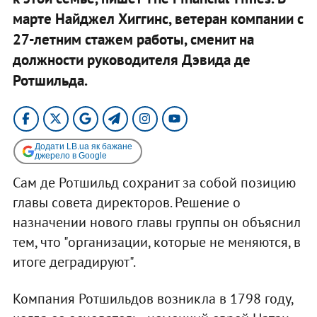
марте Найджел Хиггинс, ветеран компании с
27-летним стажем работы, сменит на
должности руководителя Дэвида де
Ротшильда.
Додати LB.ua як бажане
джерело в Google
Сам де Ротшильд сохранит за собой позицию
главы совета директоров. Решение о
назначении нового главы группы он объяснил
тем, что "организации, которые не меняются, в
итоге деградируют".
Компания Ротшильдов возникла в 1798 году,