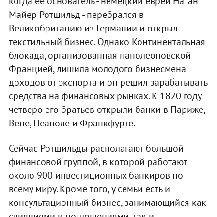
когда ее основатель - немецкий еврей Натан
Майер Ротшильд - перебрался в
Великобританию из Германии и открыл
текстильный бизнес. Однако Континентальная
блокада, организованная наполеоновской
Францией, лишила молодого бизнесмена
доходов от экспорта и он решил зарабатывать
средства на финансовых рынках. К 1820 году
четверо его братьев открыли банки в Париже,
Вене, Неаполе и Франкфурте.
Сейчас Ротшильды располагают большой
финансовой группой, в которой работают
около 900 инвестиционных банкиров по
всему миру. Кроме того, у семьи есть и
консультационный бизнес, занимающийся как
слияниями и поглощениями, так и