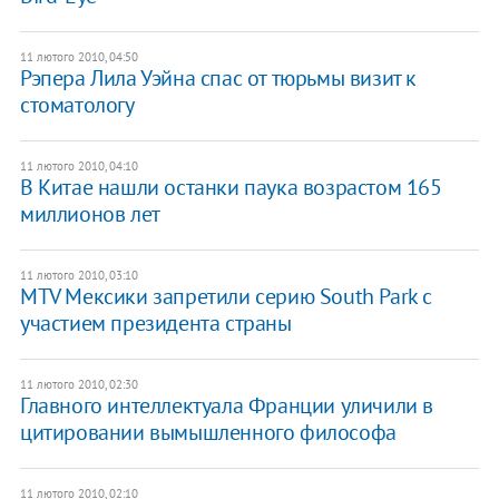
11 лютого 2010, 04:50
Рэпера Лила Уэйна спас от тюрьмы визит к
стоматологу
11 лютого 2010, 04:10
В Китае нашли останки паука возрастом 165
миллионов лет
11 лютого 2010, 03:10
MTV Мексики запретили серию South Park с
участием президента страны
11 лютого 2010, 02:30
Главного интеллектуала Франции уличили в
цитировании вымышленного философа
11 лютого 2010, 02:10