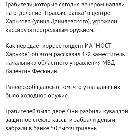
Грабители, которые сегодня вечером напали
на отделение "Правэкс-банка" в центре
Харькова (улица Данилевского), угрожали
кассиру огнестрельным оружием.
Как передает корреспондент ИА "МОСТ-
Харьков", об этом рассказал 1-й заместитель
начальника областного управления МВД
Валентин Фесюнин.
Ранее сообщалось о том, что у нападавших
было холодное оружие.
Грабителей было двое. Они разбили кувалдой
защитное стекло кассы и забрали деньги
забрали в банке 50 тысяч гривень.