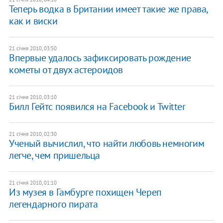
Теперь водка в Британии имеет такие же права,
как и виски
21 січня 2010, 03:50
Впервые удалось зафиксировать рождение
кометы от двух астероидов
21 січня 2010, 03:10
Билл Гейтс появился на Facebook и Twitter
21 січня 2010, 02:30
Ученый вычислил, что найти любовь немногим
легче, чем пришельца
21 січня 2010, 01:10
Из музея в Гамбурге похищен Череп
легендарного пирата