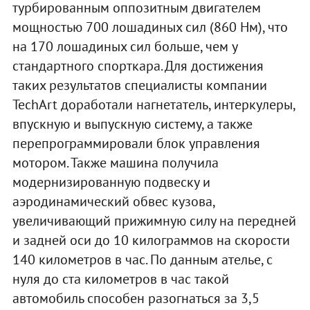
турбированным оппозитным двигателем
мощностью 700 лошадиных сил (860 Нм), что
на 170 лошадиных сил больше, чем у
стандартного спорткара. Для достижения
таких результатов специалисты компании
TechArt доработали нагнетатель, интеркулеры,
впускную и выпускную систему, а также
перепрограммировали блок управления
мотором. Также машина получила
модернизированную подвеску и
аэродинамический обвес кузова,
увеличивающий прижимную силу на передней
и задней оси до 10 килограммов на скорости
140 километров в час. По данным ателье, с
нуля до ста километров в час такой
автомобиль способен разогнаться за 3,5