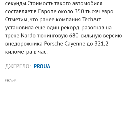
секунды.Стоимость такого автомобиля
составляет в Европе около 350 тысяч евро.
Отметим, что ранее компания TechArt
установила еще один рекорд, разогнав на
треке Nardo тюнинговую 680-сильную версию
внедорожника Porsche Cayenne до 321,2
километра в час.
ДЖЕРЕЛО:
PROUA
РЕКЛАМА