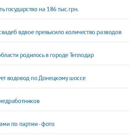
государство на 186 тыс. грн.
 свадеб вдвое превысило количество разводов
области родилось в городе Теплодар
ует водовод по Донецкому шоссе
 медработников
ами по партии - фото