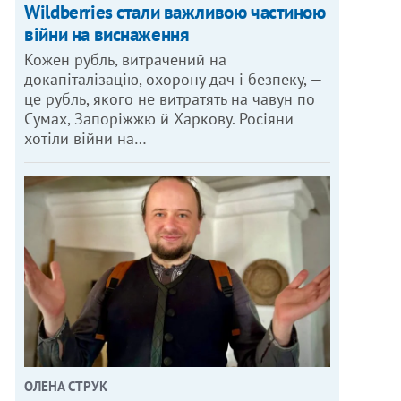
Wildberries стали важливою частиною
війни на виснаження
Кожен рубль, витрачений на
докапіталізацію, охорону дач і безпеку, —
це рубль, якого не витратять на чавун по
Сумах, Запоріжжю й Харкову. Росіяни
хотіли війни на…
ОЛЕНА СТРУК