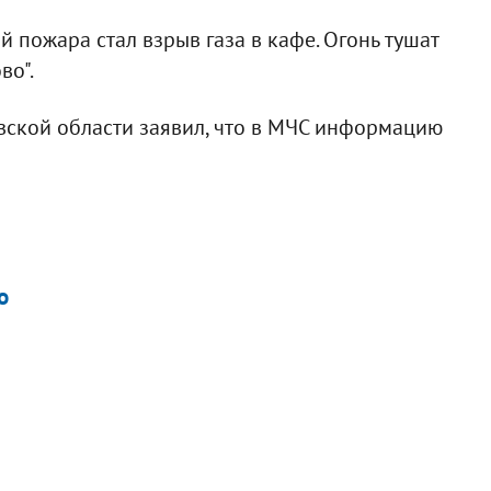
 пожара стал взрыв газа в кафе. Огонь тушат
во".
вской области заявил, что в МЧС информацию
о