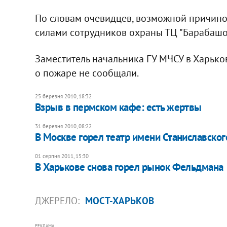
По словам очевидцев, возможной причиной
силами сотрудников охраны ТЦ "Барабашо
Заместитель начальника ГУ МЧСУ в Харько
о пожаре не сообщали.
25 березня 2010, 18:32
Взрыв в пермском кафе: есть жертвы
31 березня 2010, 08:22
В Москве горел театр имени Станиславског
01 серпня 2011, 15:30
В Харькове снова горел рынок Фельдмана
ДЖЕРЕЛО:
МОСТ-ХАРЬКОВ
РЕКЛАМА