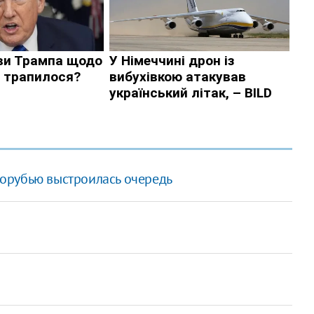
орубью выстроилась очередь