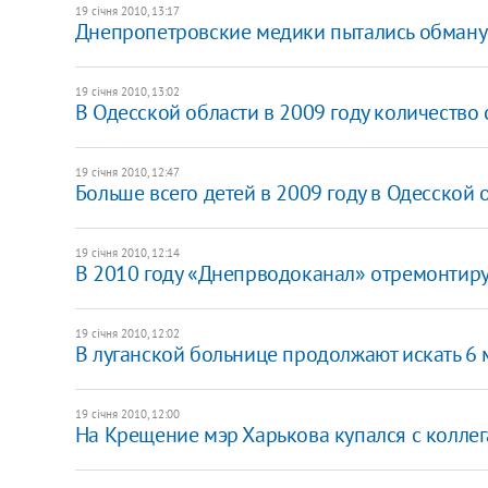
19 січня 2010, 13:17
Днепропетровские медики пытались обмануть 
19 січня 2010, 13:02
В Одесской области в 2009 году количество
19 січня 2010, 12:47
Больше всего детей в 2009 году в Одесской 
19 січня 2010, 12:14
В 2010 году «Днепрводоканал» отремонтир
19 січня 2010, 12:02
В луганской больнице продолжают искать 6
19 січня 2010, 12:00
На Крещение мэр Харькова купался с коллег