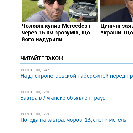
ЧИТАЙТЕ ТАКОЖ
19 січня 2010, 13:42
На днепропетровской набережной перед пр
19 січня 2010, 13:30
Завтра в Луганске объявлен траур
19 січня 2010, 13:29
Погода на завтра: мороз -13, снег и метель