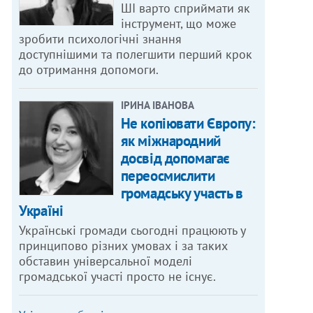
ШІ варто сприймати як
інструмент, що може
зробити психологічні знання
доступнішими та полегшити перший крок
до отримання допомоги.
ІРИНА ІВАНОВА
Не копіювати Європу:
як міжнародний
досвід допомагає
переосмислити
громадську участь в
Україні
Українські громади сьогодні працюють у
принципово різних умовах і за таких
обставин універсальної моделі
громадської участі просто не існує.