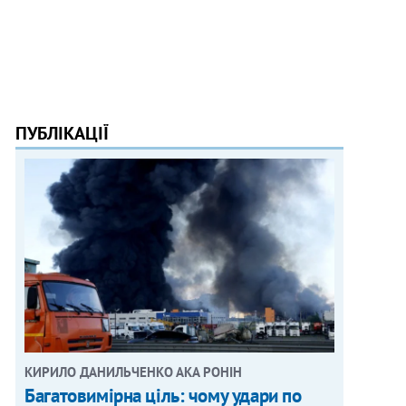
ПУБЛІКАЦІЇ
КИРИЛО ДАНИЛЬЧЕНКО АКА РОНІН
Багатовимірна ціль: чому удари по