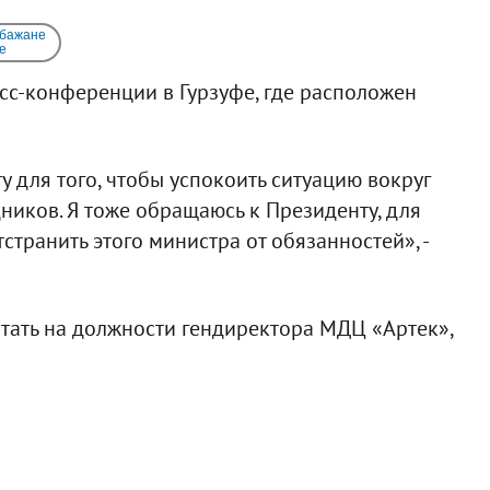
 бажане
e
сс-конференции в Гурзуфе, где расположен
 для того, чтобы успокоить ситуацию вокруг
дников. Я тоже обращаюсь к Президенту, для
тстранить этого министра от обязанностей», -
отать на должности гендиректора МДЦ «Артек»,