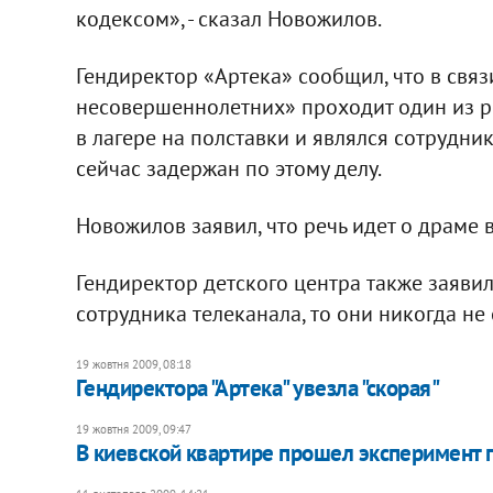
кодексом», - сказал Новожилов.
Гендиректор «Артека» сообщил, что в связ
несовершеннолетних» проходит один из р
в лагере на полставки и являлся сотрудн
сейчас задержан по этому делу.
Новожилов заявил, что речь идет о драме в
Гендиректор детского центра также заявил,
сотрудника телеканала, то они никогда не
19 жовтня 2009, 08:18
Гендиректора "Артека" увезла "скорая"
19 жовтня 2009, 09:47
В киевской квартире прошел эксперимент п