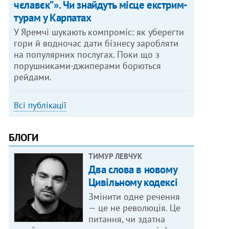
чєлавєк”». Чи знайдуть місце екстрим-
турам у Карпатах
У Яремчі шукають компроміс: як уберегти
гори й водночас дати бізнесу заробляти
на популярних послугах. Поки що з
порушниками-джиперами борються
рейдами.
Всі публікації
БЛОГИ
ТИМУР ЛЕВЧУК
Два слова в новому
Цивільному кодексі
Змінити одне речення
— це не революція. Це
питання, чи здатна