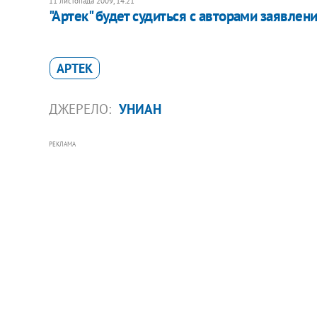
11 листопада 2009, 14:21
"Артек" будет судиться с авторами заявлен
АРТЕК
ДЖЕРЕЛО:
УНИАН
РЕКЛАМА