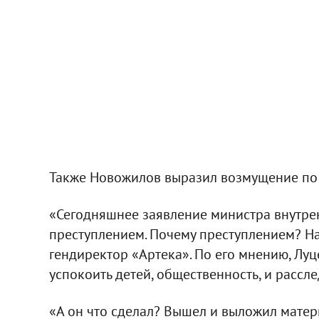
Также Новожилов выразил возмущение по 
«Сегодняшнее заявление министра внутре
преступлением. Почему преступлением? На
гендиректор «Артека». По его мнению, Луц
успокоить детей, общественность, и рассле
«А он что сделал? Вышел и выложил матер