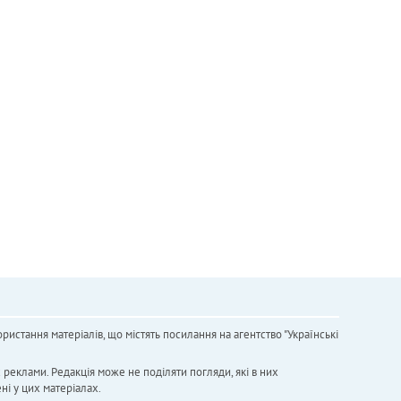
ристання матеріалів, що містять посилання на агентство "Українськi
х реклами. Редакція може не поділяти погляди, які в них
ні у цих матеріалах.