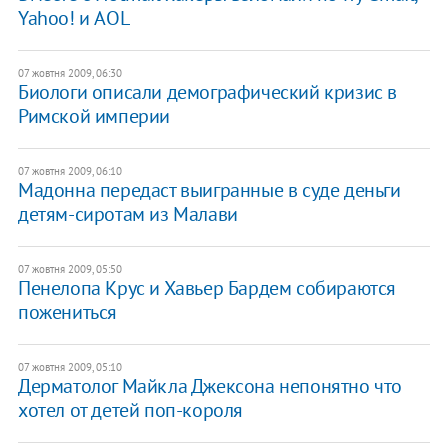
Yahoo! и AOL
07 жовтня 2009, 06:30
Биологи описали демографический кризис в
Римской империи
07 жовтня 2009, 06:10
Мадонна передаст выигранные в суде деньги
детям-сиротам из Малави
07 жовтня 2009, 05:50
Пенелопа Крус и Хавьер Бардем собираются
пожениться
07 жовтня 2009, 05:10
Дерматолог Майкла Джексона непонятно что
хотел от детей поп-короля