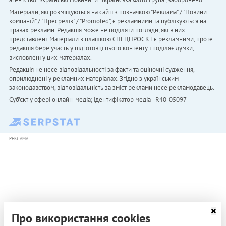
Матеріали, які розміщуються на сайті з позначкою "Реклама" / "Новини
компаній" / "Пресреліз" / "Promoted", є рекламними та публікуються на
правах реклами. Редакція може не поділяти погляди, які в них
представлені. Матеріали з плашкою СПЕЦПРОЄКТ є рекламними, проте
редакція бере участь у підготовці цього контенту і поділяє думки,
висловлені у цих матеріалах.
Редакція не несе відповідальності за факти та оціночні судження,
оприлюднені у рекламних матеріалах. Згідно з українським
законодавством, відповідальність за зміст реклами несе рекламодавець.
Cуб'єкт у сфері онлайн-медіа; ідентифікатор медіа - R40-05097
РЕКЛАМА
Про використання cookies