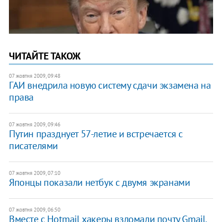
ЧИТАЙТЕ ТАКОЖ
07 жовтня 2009, 09:48
ГАИ внедрила новую систему сдачи экзамена на
права
07 жовтня 2009, 09:46
Путин празднует 57-летие и встречается с
писателями
07 жовтня 2009, 07:10
Японцы показали нетбук с двумя экранами
07 жовтня 2009, 06:50
Вместе с Hotmail хакеры взломали почту Gmail,