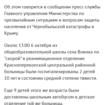
Об этом говорится в сообщении пресс-службы
Главного управления Министерства по
чрезвычайным ситуациям и вопросам защиты
населения от Чернобыльской катастрофы в
Крыму.
Около 13:00 6 октября из
общеобразовательной школы села Воинка по
"скорой" в реанимационное отделение
Красноперекопской центральной районной
больницы были госпитализированы 2 детей
10 лет в состоянии средней степени тяжести.
Еще 9 детей этого же возраста были
доставлены школьным автобусом в детское
отделение той же больницы.