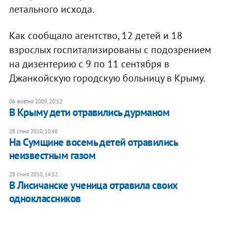
летального исхода.
Как сообщало агентство, 12 детей и 18
взрослых госпитализированы с подозрением
на дизентерию с 9 по 11 сентября в
Джанкойскую городскую больницу в Крыму.
06 жовтня 2009, 20:12
В Крыму дети отравились дурманом
28 січня 2010, 10:48
На Сумщине восемь детей отравились
неизвестным газом
28 січня 2010, 14:52
В Лисичанске ученица отравила своих
одноклассников