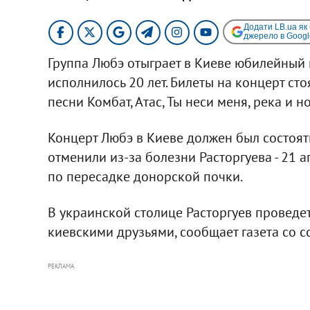
Додати LB.ua як
джерело в Googl
Группа Любэ отыграет в Киеве юбилейный к
исполнилось 20 лет. Билеты на концерт сто
песни Комбат, Атас, Ты неси меня, река и н
Концерт Любэ в Киеве должен был состоят
отменили из-за болезни Расторгуева - 21 
по пересадке донорской почки.
В украинской столице Расторгуев проведет
киевскими друзьями, сообщает газета со с
РЕКЛАМА