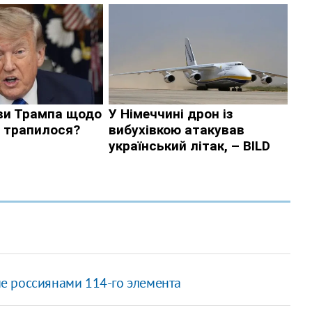
е россиянами 114-го элемента