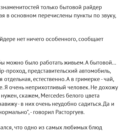
 знаменитостей только бытовой райдер
лая в основном перечислены пункты по звуку,
айдере нет ничего особенного, сообщает
ы можно было работать живьем. А бытовой...
vip-проход, представительский автомобиль,
 отдельная, естественно. А в гримерке - чай,
се. Я очень неприхотливый человек. Не дохожу
нужен, скажем, Mercedes белого цвета
вижу - в них очень неудобно садиться. Да и
ормально", - говорил Расторгуев.
ался, что одно из самых любимых блюд