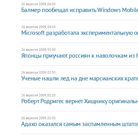
26 вересня 2009, 04:50
Балмер пообещал исправить Windows Mobil
26 вересня 2009, 04:10
Microsoft разработала экспериментальную 
26 вересня 2009, 03:30
Японцы приучают россиян к наволочкам из 
26 вересня 2009, 02:50
Ученые нашли лед на дне марсианских крат
26 вересня 2009, 02:10
Роберт Родригес вернет Хищнику оригиналь
26 вересня 2009, 01:50
Адахо оказался самым заспамленным штат