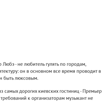
 Любэ - не любитель гулять по городам,
тектуру: он в основном все время проводит в
н быть люксовым.
из самых дорогих киевских гостиниц - Премьер
х требований к организаторам музыкант не