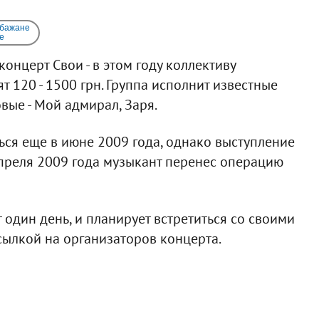
 бажане
e
онцерт Свои - в этом году коллективу
ят 120 - 1500 грн. Группа исполнит известные
овые - Мой адмирал, Заря.
ься еще в июне 2009 года, однако выступление
апреля 2009 года музыкант перенес операцию
 один день, и планирует встретиться со своими
сылкой на организаторов концерта.