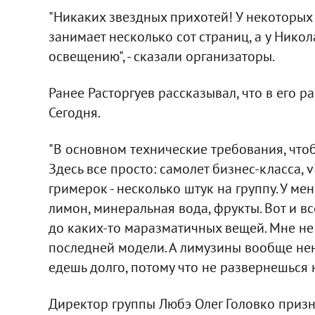
"Никаких звездных прихотей! У некоторых
занимает несколько сот страниц, а у Нико
освещению", - сказали организаторы.
Ранее Расторгуев рассказывал, что в его р
Сегодня.
"В основном технические требования, чтоб
Здесь все просто: самолет бизнес-класса, 
гримерок - несколько штук на группу. У меня
лимон, минеральная вода, фрукты. Вот и в
до каких-то маразматичных вещей. Мне не 
последней модели. А лимузины вообще нена
едешь долго, потому что не развернешься н
Директор группы Любэ Олег Головко призн