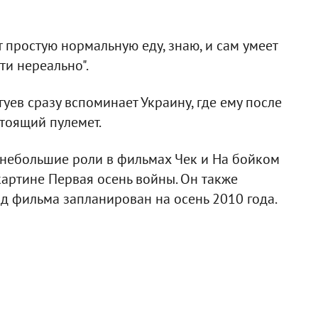
 простую нормальную еду, знаю, и сам умеет
ти нереально".
уев сразу вспоминает Украину, где ему после
стоящий пулемет.
о небольшие роли в фильмах Чек и На бойком
 картине Первая осень войны. Он также
д фильма запланирован на осень 2010 года.