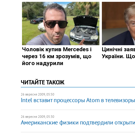
ЧИТАЙТЕ ТАКОЖ
26 вересня 2009, 05:50
Intel вставит процессоры Atom в телевизоры
26 вересня 2009, 05:30
Американские физики подтвердили открыти