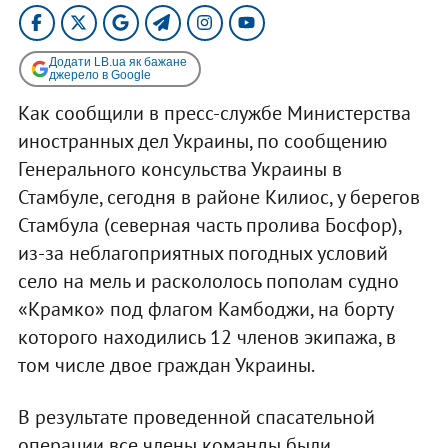
Додати LB.ua як бажане
джерело в Google
Как сообщили в пресс-службе Министерства
иностранных дел Украины, по сообщению
Генерального консульства Украины в
Стамбуле, сегодня в районе Килиос, у берегов
Стамбула (северная часть пролива Босфор),
из-за неблагоприятных погодных условий
село на мель и раскололось пополам судно
«Крамко» под флагом Камбоджи, на борту
которого находились 12 членов экипажа, в
том числе двое граждан Украины.
В результате проведенной спасательной
операции все члены команды были