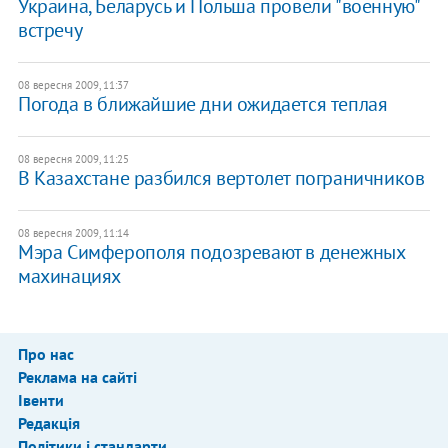
Украина, Беларусь и Польша провели "военную"
встречу
08 вересня 2009, 11:37
Погода в ближайшие дни ожидается теплая
08 вересня 2009, 11:25
В Казахстане разбился вертолет пограничников
08 вересня 2009, 11:14
Мэра Симферополя подозревают в денежных
махинациях
Про нас
Реклама на сайті
Івенти
Редакція
Політики і стандарти