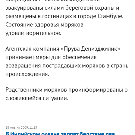
эвакуированы силами береговой охраны и
размещены в гостиницах в городе Стамбуле.
Состояние здоровья моряков
удовлетворительное.
Агентская компания «Прува Денизджилик»
принимает меры для обеспечения
возвращения пострадавших моряков в страны
происхождения.
Родственники моряков проинформированы о
сложившейся ситуации.
18 жовтня 2009, 11:15
В Индийском океане терпят бедствие два