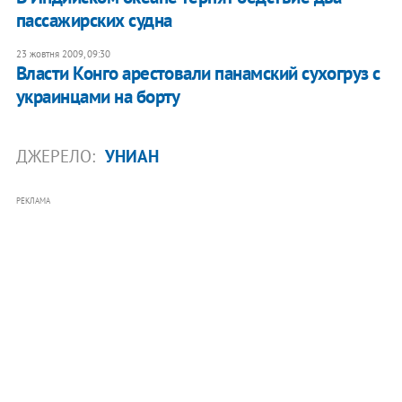
пассажирских судна
23 жовтня 2009, 09:30
Власти Конго арестовали панамский сухогруз с
украинцами на борту
ДЖЕРЕЛО:
УНИАН
РЕКЛАМА