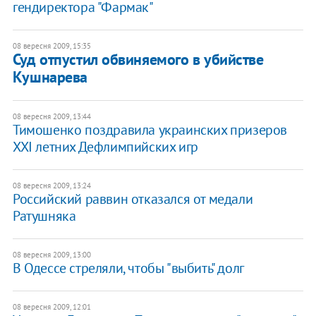
гендиректора "Фармак"
08 вересня 2009, 15:35
Суд отпустил обвиняемого в убийстве
Кушнарева
08 вересня 2009, 13:44
Тимошенко поздравила украинских призеров
XXI летних Дефлимпийских игр
08 вересня 2009, 13:24
Российский раввин отказался от медали
Ратушняка
08 вересня 2009, 13:00
В Одессе стреляли, чтобы "выбить" долг
08 вересня 2009, 12:01