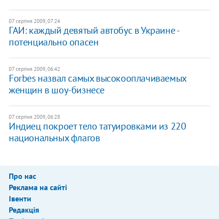
07 серпня 2009, 07:24
ГАИ: каждый девятый автобус в Украине -
потенциально опасен
07 серпня 2009, 06:42
Forbes назвал самых высокооплачиваемых
женщин в шоу-бизнесе
07 серпня 2009, 06:28
Индиец покроет тело татуировками из 220
национальных флагов
Про нас
Реклама на сайті
Івенти
Редакція