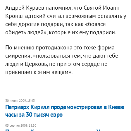
Андрей Кураев напомнил, что Святой Иоанн
Кронштадтский считал возможным оставлять у
себя дорогие подарки, так как «боялся
обидеть людей», которые их ему подарили.
По мнению протодиакона это тоже форма
смирения: «пользоваться тем, что дают тебе
люди и Церковь, но при этом сердце не
прикипает к этим вещам».
30 липня 2009, 15:43
Патриарх Кирилл продемонстрировал в Киеве
часы за 30 тысяч евро
05 серпня 2009, 18:50