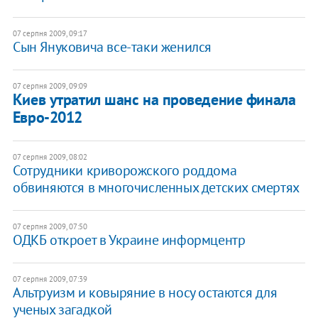
07 серпня 2009, 09:17
Сын Януковича все-таки женился
07 серпня 2009, 09:09
Киев утратил шанс на проведение финала
Евро-2012
07 серпня 2009, 08:02
Сотрудники криворожского роддома
обвиняются в многочисленных детских смертях
07 серпня 2009, 07:50
ОДКБ откроет в Украине информцентр
07 серпня 2009, 07:39
Альтруизм и ковыряние в носу остаются для
ученых загадкой