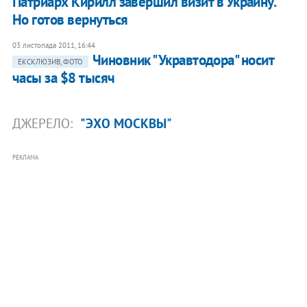
Патриарх Кирилл завершил визит в Украину.
Но готов вернуться
03 листопада 2011, 16:44
Чиновник "Укравтодора" носит
ЕКСКЛЮЗИВ, ФОТО
часы за $8 тысяч
ДЖЕРЕЛО:
"ЭХО МОСКВЫ"
РЕКЛАМА