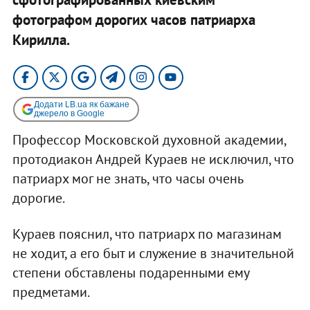
фотографом дорогих часов патриарха
Кирилла.
Додати LB.ua як бажане
джерело в Google
Профессор Московской духовной академии,
протодиакон Андрей Кураев не исключил, что
патриарх мог не знать, что часы очень
дорогие.
Кураев пояснил, что патриарх по магазинам
не ходит, а его быт и служение в значительной
степени обставлены подаренными ему
предметами.