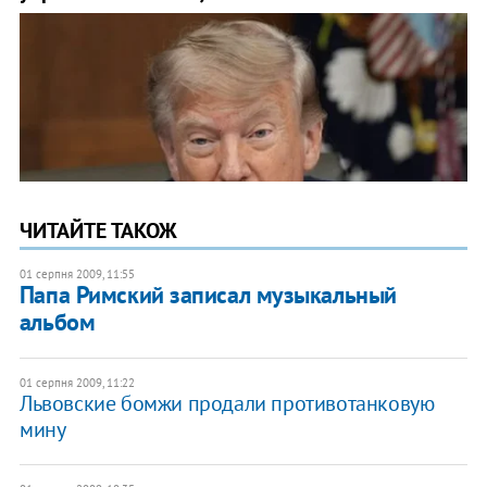
ЧИТАЙТЕ ТАКОЖ
01 серпня 2009, 11:55
Папа Римский записал музыкальный
альбом
01 серпня 2009, 11:22
Львовские бомжи продали противотанковую
мину