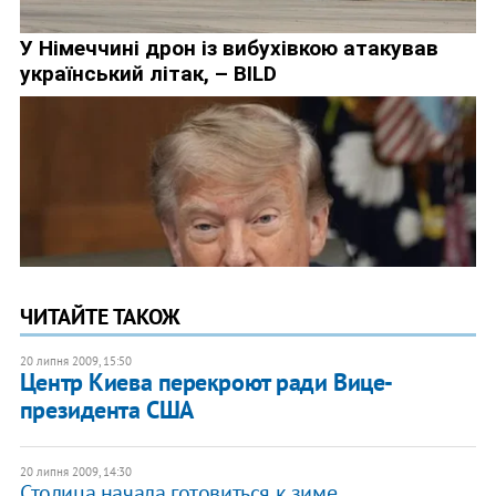
ЧИТАЙТЕ ТАКОЖ
20 липня 2009, 15:50
Центр Киева перекроют ради Вице-
президента США
20 липня 2009, 14:30
Столица начала готовиться к зиме