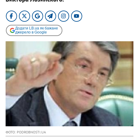
Додати LB.ua як бажане
джерело в Google
ФОТО: PODROBNOSTI.UA