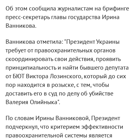
Об этом сообщила журналистам на брифинге
пресс-секретарь главы государства Ирина
Ванникова.
Ванникова отметила: "Президент Украины
требует от правоохранительных органов
скоординировать свои действия, проявить
принципиальность и найти бывшего депутата
от БЮТ Виктора Лозинского, который до сих
пор находится в розыске, с тем, чтобы
доставить его в суд по делу об убийстве
Валерия Олийныка".
По словам Ирины Ванниковой, Президент
подчеркнул, что критерием эффективности
правоохранительной системы является