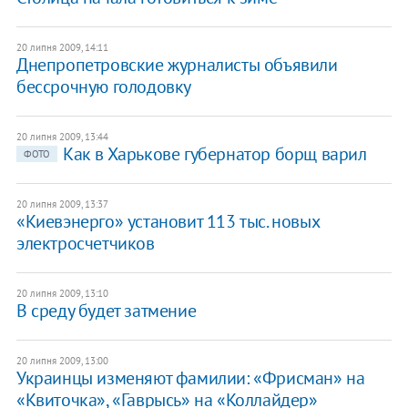
20 липня 2009, 14:11
Днепропетровские журналисты объявили
бессрочную голодовку
20 липня 2009, 13:44
Как в Харькове губернатор борщ варил
ФОТО
20 липня 2009, 13:37
«Киевэнерго» установит 113 тыс. новых
электросчетчиков
20 липня 2009, 13:10
В среду будет затмение
20 липня 2009, 13:00
Украинцы изменяют фамилии: «Фрисман» на
«Квиточка», «Гаврысь» на «Коллайдер»