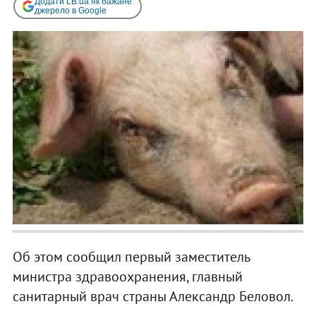
Додати LB.ua як бажане
джерело в Google
Об этом сообщил первый заместитель
министра здравоохранения, главный
санитарный врач страны Александр Беловол.