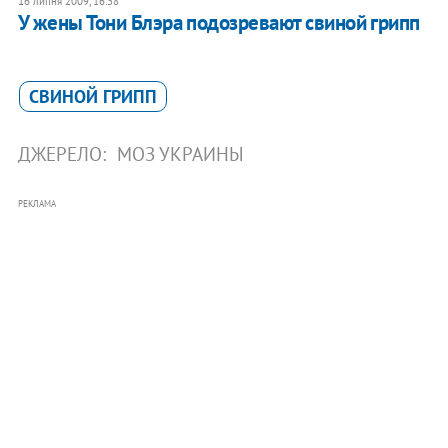
16 липня 2009, 16:38
У жены Тони Блэра подозревают свиной грипп
СВИНОЙ ГРИПП
ДЖЕРЕЛО:
МОЗ УКРАИНЫ
РЕКЛАМА