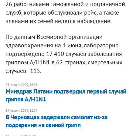
26 работниками таможенной и пограничной
служб, которые обслуживали рейс, а также
членами их семей ведется наблюдение.
По данным Всемирной организации
здравоохранения на 1 июня, лабораторно
подтверждено 17 410 случаев заболевания
гриппом A/H1N1 в 62 странах, смертельных
случаев - 115.
23 червня 2009, 16:26
Минздрав Латвии подтвердил первый случай
гриппа A/H1N1
24 червня 2009, 12:04
В Черновцах задержали самолет из-за
подозрения на свиной грипп