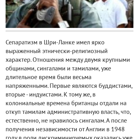
Сепаратизм в Шри-Ланке имел ярко
выраженный этнически-религиозный
характер. Отношения между двумя крупными
общинами, сингалами и тамилами, уже
длительное время были весьма
напряженными. Первые являются буддистами,
вторые - индуистами. К тому же, в
колониальные времена британцы отдали на
откуп тамилам административную власть, что,
естественно, не нравилось сингалам. А после
получения независимости от Англии в 1948
году в роли дискриминируемых оказались уже