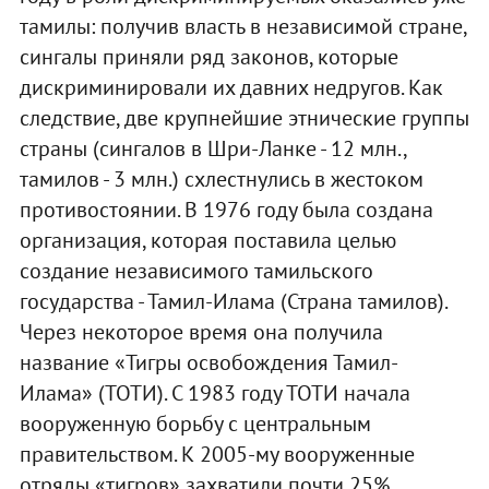
тамилы: получив власть в независимой стране,
сингалы приняли ряд законов, которые
дискриминировали их давних недругов. Как
следствие, две крупнейшие этнические группы
страны (сингалов в Шри-Ланке - 12 млн.,
тамилов - 3 млн.) схлестнулись в жестоком
противостоянии. В 1976 году была создана
организация, которая поставила целью
создание независимого тамильского
государства - Тамил-Илама (Страна тамилов).
Через некоторое время она получила
название «Тигры освобождения Тамил-
Илама» (ТОТИ). С 1983 году ТОТИ начала
вооруженную борьбу с центральным
правительством. К 2005-му вооруженные
отряды «тигров» захватили почти 25%