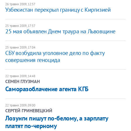
26 травня 2009, 12:57
Узбекистан перекрыл границу с Киргизией
25 травня 2009, 17:57
25 мая объявлен Днем траура на Львовщине
25 травня 2009, 17:04
СБУ возбудила уголовное дело по факту
совершения геноцида
22 травня 2009, 14:48
СЕМЕН ГЛУЗМАН
Саморазоблачение агента КГБ
22 травня 2009, 09:00
СЕРГЕЙ ГРИНЕВЕЦКИЙ
Лозунги пишут по-белому, а зарплату
платят по-черному