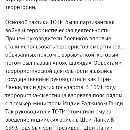
территории.
Основой тактики ТОТИ были партизанская
война и террористическая деятельность.
Причем руководители боевиков впервые
стали использовать террористов-смертников,
обвязанных поясом с взрывчаткой, который
потом был назван «пояс шахида». Объектами
террористической деятельности являлись
государственные руководители как Шри-
Ланки, так и других государств. В 1991 году
террористка-смертница взорвала пояс рядом
с премьер-министром Индии Радживом Ганди.
Так руководители ТОТИ отомстили ему за
введение индийских войск в Шри-Ланку. В
1993 году был убит президент Шри-Ланки