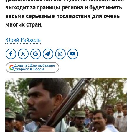
выходит за границы региона и будет иметь
весьма серьезные последствия для очень
многих стран.
Юрий Райхель
Додати LB.ua як бажане
джерело в Google