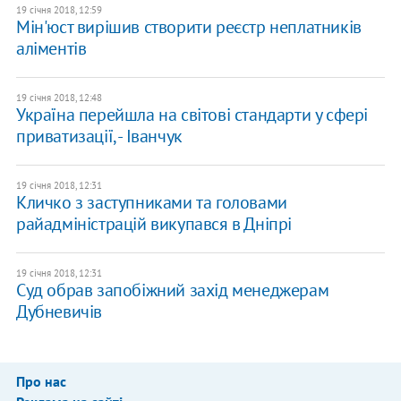
19 січня 2018, 12:59
Мін'юст вирішив створити реєстр неплатників
аліментів
19 січня 2018, 12:48
Україна перейшла на світові стандарти у сфері
приватизації, - Іванчук
19 січня 2018, 12:31
Кличко з заступниками та головами
райадміністрацій викупався в Дніпрі
19 січня 2018, 12:31
Суд обрав запобіжний захід менеджерам
Дубневичів
Про нас