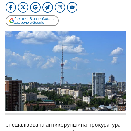
Додати LB.ua як бажане
джерело в Google
Спеціалізована антикорупційна прокуратура