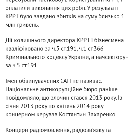
оплатили виконання цих робіт. У результаті
КРРТ було завдано збитків на суму близько 1
млн гривень.
Дії колишнього директора КРРТ і бізнесмена
кваліфіковано за ч.5 ст.191, ч.1 ст.366
Кримінального кодексу України, а начсектору -
за ч.5 ст.191.
Імен обвинувачених САП не називає.
Національне антикорупційне бюро раніше
повідомляло, що злочин стався 2013 року. Із
січня 2013 року по квітень 2014 року
концерном керував Костянтин Захаренко.
Концерн радіомовлення, радіозв'язку та