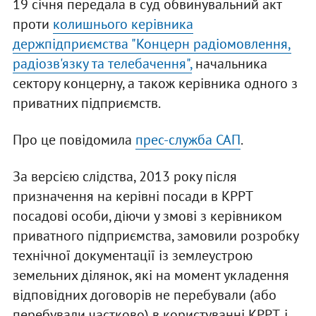
19 січня передала в суд обвинувальний акт
проти
колишнього керівника
держпідприємства "Концерн радіомовлення,
радіозв'язку та телебачення",
начальника
сектору концерну, а також керівника одного з
приватних підприємств.
Про це повідомила
прес-служба САП
.
За версією слідства, 2013 року після
призначення на керівні посади в КРРТ
посадові особи, діючи у змові з керівником
приватного підприємства, замовили розробку
технічної документації із землеустрою
земельних ділянок, які на момент укладення
відповідних договорів не перебували (або
перебували частково) в користуванні КРРТ, і