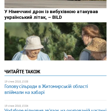
ЧИТАЙТЕ ТАКОЖ
19 січня 2018, 15:08
Голову сільради в Житомирській області
впіймали на хабарі
19 січня 2018, 15:04
Vodafone відновив зв'язок на окупованій частині