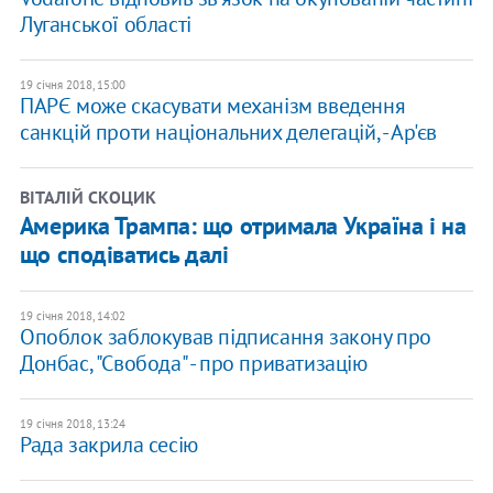
Луганської області
19 січня 2018, 15:00
ПАРЄ може скасувати механізм введення
санкцій проти національних делегацій, - Ар'єв
ВІТАЛІЙ СКОЦИК
Америка Трампа: що отримала Україна і на
що сподіватись далі
19 січня 2018, 14:02
Опоблок заблокував підписання закону про
Донбас, "Свобода" - про приватизацію
19 січня 2018, 13:24
Рада закрила сесію