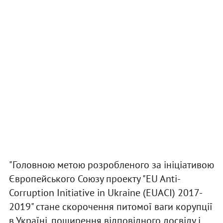
"Головною метою розробленого за ініціативою
Європейського Союзу проекту "EU Anti-
Corruption Initiative in Ukraine (EUACI) 2017-
2019" стане скорочення питомої ваги корупції
в Україні, поширення відповідного досвіду і