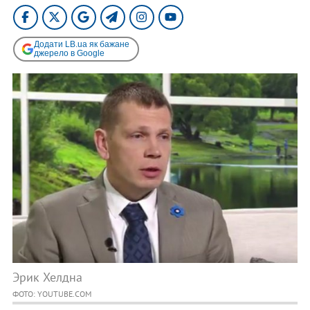
Додати LB.ua як бажане
джерело в Google
Эрик Хелдна
ФОТО: YOUTUBE.COM