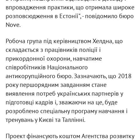
впровадження практики, що отримала широке
розповсюдження в Естонії", - повідомило бюро
Nove.
Робоча група під керівництвом Хелдна, що
складається з працівників поліції і
прикордонної охорони, навчатиме
співробітників Національного
антикорупційного бюро. Зазначають, що 2018
року першорядним завданням стане
виявлення потреб українських партнерів у
підготовці кадрів і, зважаючи на це, буде
розроблено спеціальну програму навчання і
тренувань у Києві та Таллінні.
Проект фінансують коштом Агентства розвитку