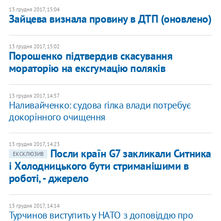
13 грудня 2017, 15:04
Зайцева визнала провину в ДТП (оновлено)
13 грудня 2017, 15:02
Порошенко підтвердив скасування
мораторію на ексгумацію поляків
13 грудня 2017, 14:57
Наливайченко: судова гілка влади потребує
докорінного очищення
13 грудня 2017, 14:23
Посли країн G7 закликали Ситника
ЕКСКЛЮЗИВ
і Холодницького бути стриманішими в
роботі, - джерело
13 грудня 2017, 14:14
Турчинов виступить у НАТО з доповіддю про