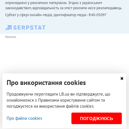
оприлюднені у рекламних матеріалах. Згідно з українським
законодавством, відповідальність за зміст реклами несе рекламодавець.
Cуб'єкт у сфері онлайн-медіа; ідентифікатор медіа - R40-05097
РЕКЛАМА
Про використання cookies
Продовжуючи переглядати LB.ua ви підтверджуєте, що
ознайомилися з Правилами користування сайтом та
погоджуєтеся на використання файлів cookies
Про файли cookies
ПОГОДЖУЮСЬ