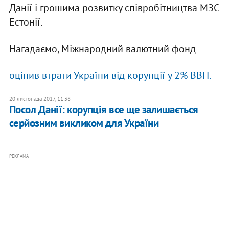
Данії і грошима розвитку співробітництва МЗС
Естонії.
Нагадаємо, Міжнародний валютний фонд
оцінив втрати України від корупції у 2% ВВП.
20 листопада 2017, 11:38
Посол Данії: корупція все ще залишається
серйозним викликом для України
РЕКЛАМА