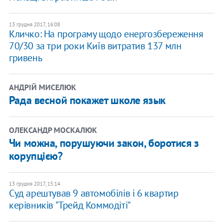
13 грудня 2017, 16:08
Кличко: На програму щодо енергозбереження
70/30 за три роки Київ витратив 137 млн
гривень
АНДРІЙ МИСЕЛЮК
Рада весной покажет школе язык
ОЛЕКСАНДР МОСКАЛЮК
Чи можна, порушуючи закон, боротися з
корупцією?
13 грудня 2017, 15:14
Суд арештував 9 автомобілів і 6 квартир
керівників "Трейд Коммодіті"