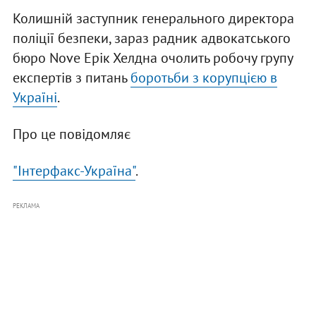
Колишній заступник генерального директора
поліції безпеки, зараз радник адвокатського
бюро Nove Ерік Хелдна очолить робочу групу
експертів з питань
б
оротьби з корупцією в
Україні
.
Про це повідомляє
"Інтерфакс-Україна"
.
РЕКЛАМА